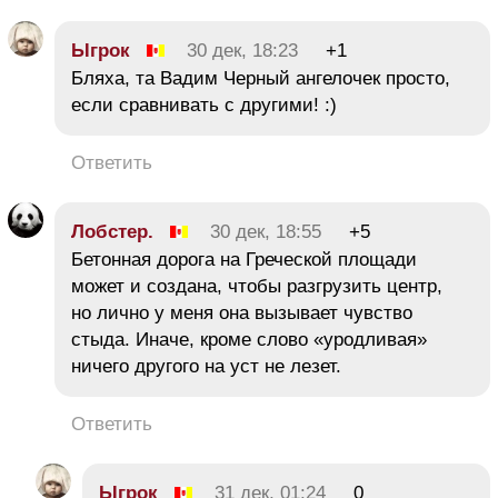
Ыгрок
30 дек, 18:23
+1
Бляха, та Вадим Черный ангелочек просто,
если сравнивать с другими! :)
Ответить
Лобстер.
30 дек, 18:55
+5
Бетонная дорога на Греческой площади
может и создана, чтобы разгрузить центр,
но лично у меня она вызывает чувство
стыда. Иначе, кроме слово «уродливая»
ничего другого на уст не лезет.
Ответить
Ыгрок
31 дек, 01:24
0