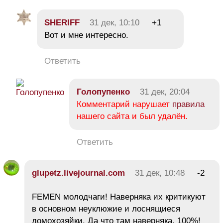
SHERIFF
31 дек, 10:10
+1
Вот и мне интересно.
Ответить
Голопупенко
31 дек, 20:04
Комментарий нарушает
правила
нашего сайта и был удалён.
Ответить
glupetz.livejournal.com
31 дек, 10:48
-2
FEMEN молодчаги! Наверняка их критикуют
в основном неуклюжие и лоснящиеся
домохозяйки. Да что там наверняка, 100%!