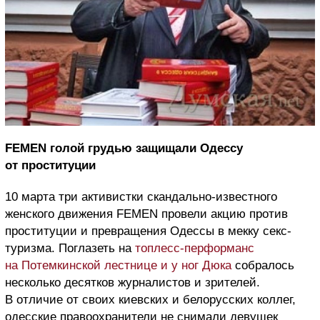
FEMEN голой грудью защищали Одессу
от проституции
10 марта три активистки скандально-известного
женского движения FEMEN провели акцию против
проституции и превращения Одессы в мекку секс-
туризма. Поглазеть на
топлесс-перформанс
на Потемкинской лестнице и у ног Дюка
собралось
несколько десятков журналистов и зрителей.
В отличие от своих киевских и белорусских коллег,
одесские правоохранители не снимали девушек