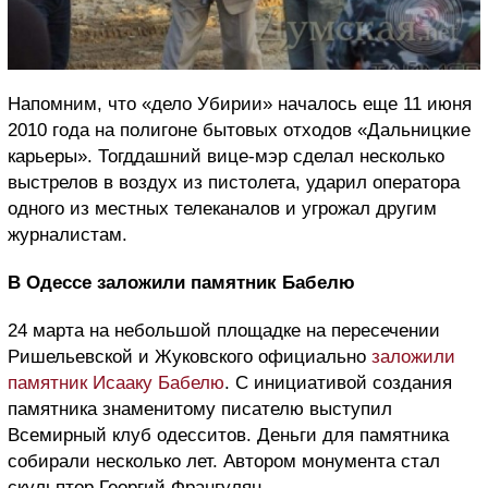
Напомним, что «дело Убирии» началось еще 11 июня
2010 года на полигоне бытовых отходов «Дальницкие
карьеры». Тогддашний вице-мэр сделал несколько
выстрелов в воздух из пистолета, ударил оператора
одного из местных телеканалов и угрожал другим
журналистам.
В Одессе заложили памятник Бабелю
24 марта на небольшой площадке на пересечении
Ришельевской и Жуковского официально
заложили
памятник Исааку Бабелю
. С инициативой создания
памятника знаменитому писателю выступил
Всемирный клуб одесситов. Деньги для памятника
собирали несколько лет. Автором монумента стал
скульптор Георгий Франгулян.