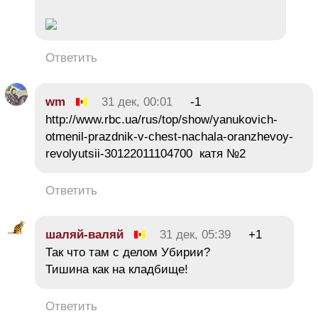
Ответить
wm
31 дек, 00:01
-1
http://www.rbc.ua/rus/top/show/yanukovich-
otmenil-prazdnik-v-chest-nachala-oranzhevoy-
revolyutsii-30122011104700 катя №2
Ответить
шаляй-валяй
31 дек, 05:39
+1
Так что там с делом Убирии?
Тишина как на кладбище!
Ответить