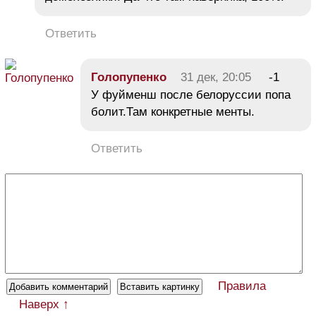
Ответить
Голопупенко
31 дек, 20:05
-1
У фуйменш после белоруссии попа
болит.Там конкретные менты.
Ответить
Правила
Наверх ↑