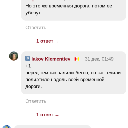
Но это же временная дорога, потом ее
уберут.
Ответить
1 ответ →
Iakov Klementiev
31 дек, 01:49
+1
перед тем как залили бетон, он застелили
полиэтилен вдоль всей временной
дороги.
Ответить
1 ответ →