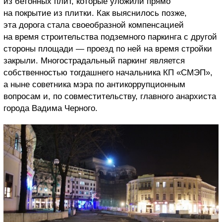
из бетонных плит, которые уложили прямо
на покрытие из плитки. Как выяснилось позже,
эта дорога стала своеобразной компенсацией
на время строительства подземного паркинга с другой
стороны площади — проезд по ней на время стройки
закрыли. Многострадальный паркинг является
собственностью тогдашнего начальника КП «СМЭП»,
а ныне советника мэра по антикоррупционным
вопросам и, по совместительству, главного анархиста
города Вадима Черного.