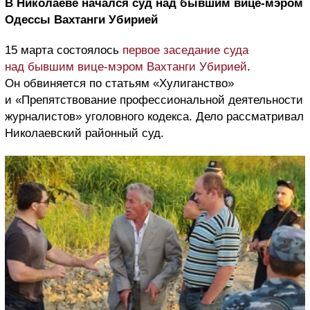
В Николаеве начался суд над бывшим вице-мэром
Одессы Вахтанги Убирией
15 марта состоялось
первое заседание суда
над бывшим вице-мэром Вахтанги Убирией
.
Он обвиняется по статьям «Хулиганство»
и «Препятствование профессиональной деятельности
журналистов» уголовного кодекса. Дело рассматривал
Николаевский районный суд.