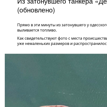
Из затонувшего танкера «Д
(обновлено)
Прямо в эти минуты из затонувшего у одесско
выливается топливо.
Как свидетельствуют фото с места происшестви
уже немаленьких размеров и распространилос