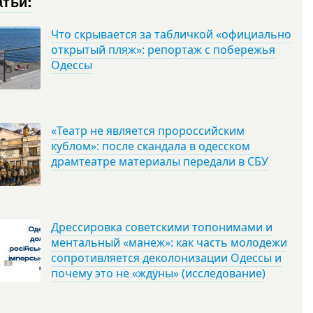
атьи:
Что скрывается за табличкой «официально
открытый пляж»: репортаж с побережья
Одессы
«Театр не является пророссийским
кублом»: после скандала в одесском
драмтеатре материалы передали в СБУ
Дрессировка советскими топонимами и
ментальный «манеж»: как часть молодежи
сопротивляется деколонизации Одессы и
почему это не «ждуны» (исследование)