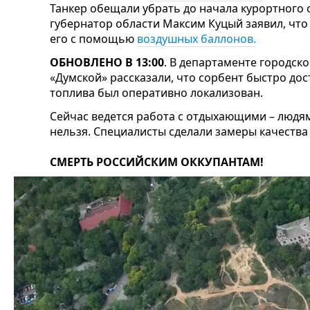
Танкер обещали убрать до начала курортного с
губернатор области Максим Куцый заявил, чт
его с помощью
воздушных баллонов.
ОБНОВЛЕНО В 13:00
. В департаменте городско
«Думской» рассказали, что сорбент быстро до
топлива был оперативно локализован.
Сейчас ведется работа с отдыхающими – людям
нельзя. Специалисты сделали замеры качества
СМЕРТЬ РОССИЙСКИМ ОККУПАНТАМ!