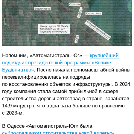
Напомним, «Автомагистраль-Юг» —
крупнейший
подрядчик президентской программы «Велике
Будівництво»
. После начала полномасштабной войны
переквалифицировалась на подряды
по восстановлению объектов инфраструктуры. В 2024
году компания стала самой прибыльной в сфере
строительства дорог и автострад в стране, заработав
14,9 млрд грн, что в два раза больше по сравнению
с 2023-м.
В Одессе «Автомагистраль-Юг» была
субподрядчиком строительства новой взлетно-