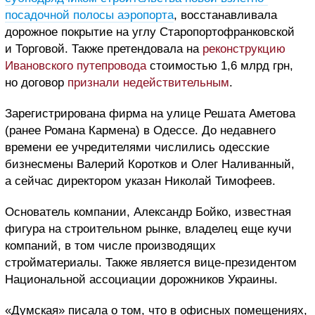
посадочной полосы
аэропорта
, восстанавливала
дорожное покрытие на углу Старопортофранковской
и Торговой. Также претендовала на
реконструкцию
Ивановского путепровода
стоимостью 1,6 млрд грн,
но договор
признали недействительным
.
Зарегистрирована фирма на улице Решата Аметова
(ранее Романа Кармена) в Одессе. До недавнего
времени ее учредителями числились одесские
бизнесмены Валерий Коротков и Олег Наливанный,
а сейчас директором указан Николай Тимофеев.
Основатель компании, Александр Бойко, известная
фигура на строительном рынке, владелец еще кучи
компаний, в том числе производящих
стройматериалы. Также является вице-президентом
Национальной ассоциации дорожников Украины.
«Думская» писала о том, что в офисных помещениях,