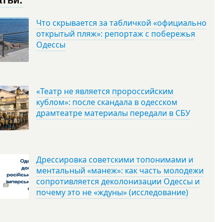
Что скрывается за табличкой «официально
открытый пляж»: репортаж с побережья
Одессы
«Театр не является пророссийским
кублом»: после скандала в одесском
драмтеатре материалы передали в СБУ
Дрессировка советскими топонимами и
ментальный «манеж»: как часть молодежи
сопротивляется деколонизации Одессы и
почему это не «ждуны» (исследование)