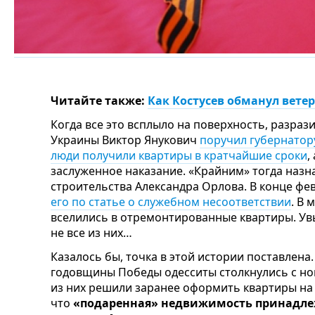
Читайте также:
Как Костусев обманул ветер
Когда все это всплыло на поверхность, разраз
Украины Виктор Янукович
поручил губернатору
люди получили квартиры в кратчайшие сроки
,
заслуженное наказание. «Крайним» тогда назн
строительства Александра Орлова. В конце фев
его по статье о служебном несоответствии
. В 
вселились в отремонтированные квартиры. Ув
не все из них…
Казалось бы, точка в этой истории поставлена.
годовщины Победы одесситы столкнулись с н
из них решили заранее оформить квартиры на 
что
«подаренная» недвижимость принадлеж