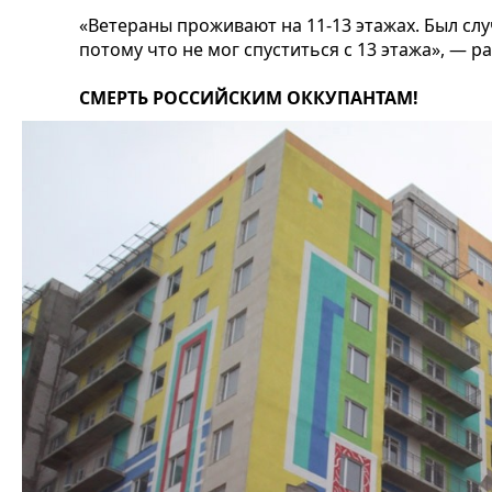
«Ветераны проживают на 11-13 этажах. Был слу
потому что не мог спуститься с 13 этажа», — 
СМЕРТЬ РОССИЙСКИМ ОККУПАНТАМ!