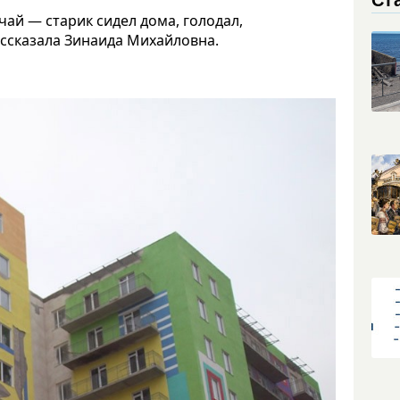
чай — старик сидел дома, голодал,
рассказала Зинаида Михайловна.