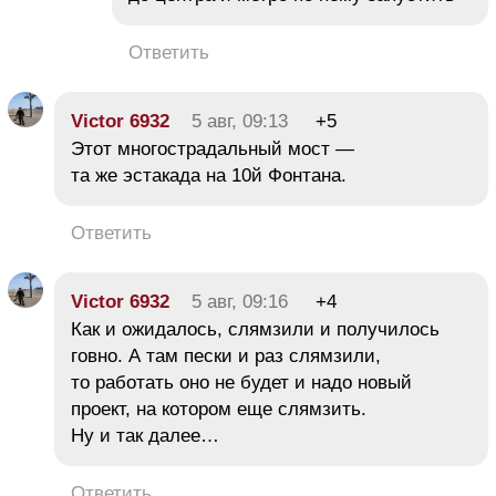
Ответить
Victor 6932
5 авг, 09:13
+5
Этот многострадальный мост —
та же эстакада на 10й Фонтана.
Ответить
Victor 6932
5 авг, 09:16
+4
Как и ожидалось, слямзили и получилось
говно. А там пески и раз слямзили,
то работать оно не будет и надо новый
проект, на котором еще слямзить.
Ну и так далее…
Ответить