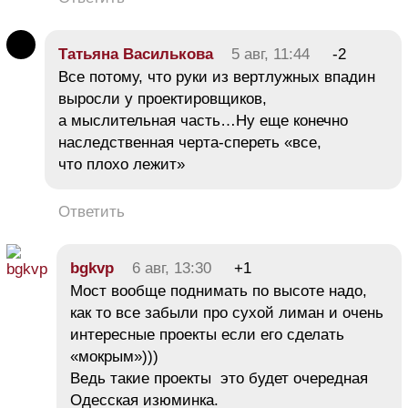
Татьяна Василькова
5 авг, 11:44
-2
Все потому, что руки из вертлужных впадин
выросли у проектировщиков,
а мыслительная часть…Ну еще конечно
наследственная черта-спереть «все,
что плохо лежит»
Ответить
bgkvp
6 авг, 13:30
+1
Мост вообще поднимать по высоте надо,
как то все забыли про сухой лиман и очень
интересные проекты если его сделать
«мокрым»)))
Ведь такие проекты это будет очередная
Одесская изюминка.