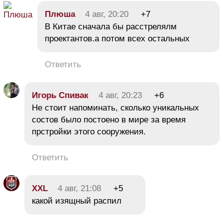
Плюша
4 авг, 20:20
+7
В Китае сначала бы расстрелялм
проектантов.а потом всех остальных
Ответить
Игорь Спивак
4 авг, 20:23
+6
Не стоит напоминать, сколько уникальных
состов было постоено в мире за время
прстройки этого сооружения.
Ответить
XXL
4 авг, 21:08
+5
какой изящный распил