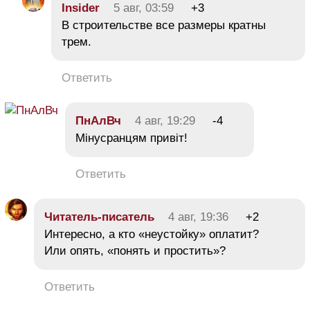
Insider
5 авг, 03:59
+3
В строительстве все размеры кратны
трем.
Ответить
ПнАлВч
4 авг, 19:29
-4
Мінусранцям привіт!
Ответить
Читатель-писатель
4 авг, 19:36
+2
Интересно, а кто «неустойку» оплатит?
Или опять, «понять и простить»?
Ответить