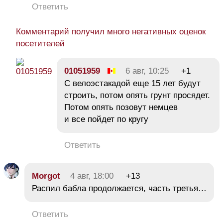
Ответить
Комментарий получил много негативных оценок
посетителей
01051959
6 авг, 10:25
+1
С велоэстакадой еще 15 лет будут
строить, потом опять грунт просядет.
Потом опять позовут немцев
и все пойдет по кругу
Ответить
Morgot
4 авг, 18:00
+13
Распил бабла продолжается, часть третья…
Ответить