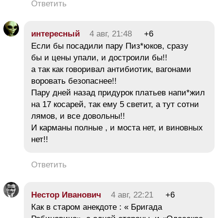
Ответить
интересный
4 авг, 21:48
+6
Если бы посадили пару Пиз*юков, сразу
бы и цены упали, и достроили бы!!
а так как говоривал антибиотик, вагонами
воровать безопаснее!!
Пару дней назад придурок платьев напи*жил
на 17 косарей, так ему 5 светит, а тут сотни
лямов, и все довольны!!
И карманы полные , и моста нет, и виновных
нет!!
Ответить
Нестор Иванович
4 авг, 22:21
+6
Как в старом анекдоте : « Бригада