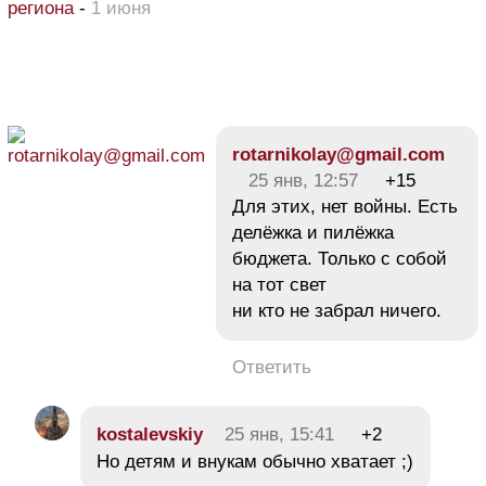
региона
-
1 июня
rotarnikolay@gmail.com
25 янв, 12:57
+15
Для этих, нет войны. Есть
делёжка и пилёжка
бюджета. Только с собой
на тот свет
ни кто не забрал ничего.
Ответить
kostalevskiy
25 янв, 15:41
+2
Но детям и внукам обычно хватает ;)