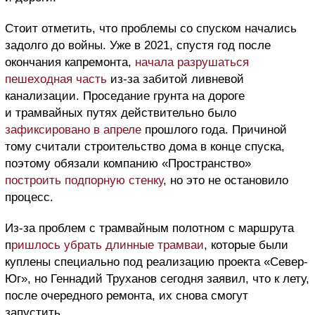
Стоит отметить, что проблемы со спуском начались
задолго до войны. Уже в 2021, спустя год после
окончания капремонта,
начала разрушаться
пешеходная часть
из-за забитой ливневой
канализации. Проседание грунта на дороге
и трамвайных путях действительно было
зафиксировано в апреле
прошлого года. Причиной
тому считали строительство дома в конце спуска,
поэтому обязали компанию «Пространство»
построить подпорную стенку
, но это не остановило
процесс.
Из-за проблем с трамвайным полотном с маршрута
п
ришлось убрать длинные трамваи
, которые были
куплены специально под реализацию проекта «Север-
Юг», но Геннадий Труханов сегодня заявил, что к лету,
после очередного ремонта, их снова смогут
запустить.