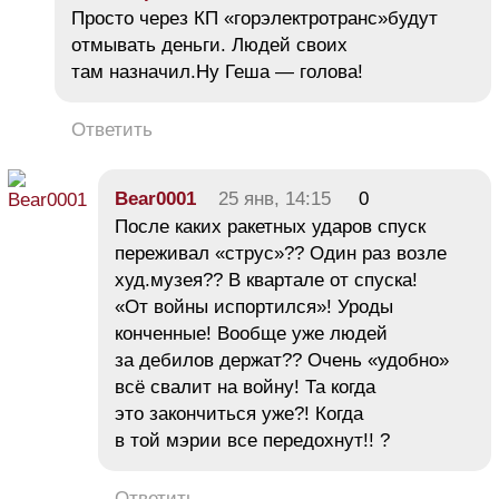
Просто через КП «горэлектротранс»будут
отмывать деньги. Людей своих
там назначил.Ну Геша — голова!
Ответить
Bear0001
25 янв, 14:15
0
После каких ракетных ударов спуск
переживал «струс»?? Один раз возле
худ.музея?? В квартале от спуска!
«От войны испортился»! Уроды
конченные! Вообще уже людей
за дебилов держат?? Очень «удобно»
всё свалит на войну! Та когда
это закончиться уже?! Когда
в той мэрии все передохнут!! ?
Ответить