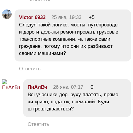
Victor 6932
25 янв, 19:33
+5
Следуя такой логике, мосты, путепроводы
и дороги должны ремонтировать грузовые
транспортные компании, -а также сами
граждане, потому что они их разбивают
своими машинами?
Ответить
ПнАлВч
26 янв, 07:17
0
Всі учасники дор. руху платять, прямо
чи криво, податок, і немалий. Куди
ці гроші діваються?
Ответить