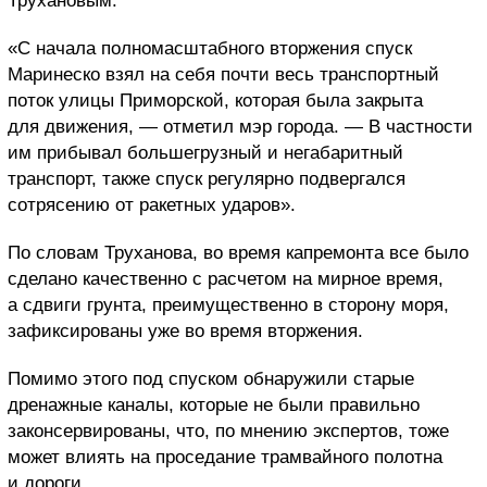
Трухановым.
«С начала полномасштабного вторжения спуск
Маринеско взял на себя почти весь транспортный
поток улицы Приморской, которая была закрыта
для движения, — отметил мэр города. — В частности
им прибывал большегрузный и негабаритный
транспорт, также спуск регулярно подвергался
сотрясению от ракетных ударов».
По словам Труханова, во время капремонта все было
сделано качественно с расчетом на мирное время,
а сдвиги грунта, преимущественно в сторону моря,
зафиксированы уже во время вторжения.
Помимо этого под спуском обнаружили старые
дренажные каналы, которые не были правильно
законсервированы, что, по мнению экспертов, тоже
может влиять на проседание трамвайного полотна
и дороги.