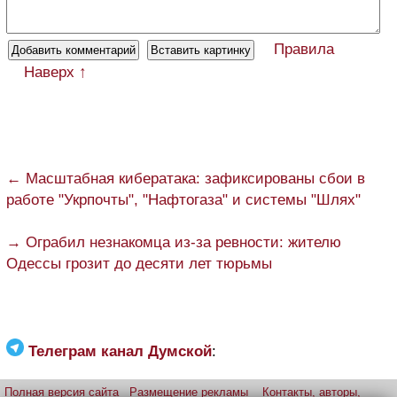
Правила
Наверх ↑
← Масштабная кибератака: зафиксированы сбои в
работе "Укрпочты", "Нафтогаза" и системы "Шлях"
→ Ограбил незнакомца из-за ревности: жителю
Одессы грозит до десяти лет тюрьмы
Телеграм канал Думской
:
Полная версия сайта
Размещение рекламы
Контакты, авторы,