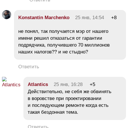
Konstantin Marchenko
25 янв, 14:54
+8
не понял, так получается мэр от нашего
имени решил отказаться от гарантии
подрядчика, получившего 70 миллионов
наших налогов?? и не стыдно?
Ответить
Atlantics
25 янв, 16:28
+5
Действительно, не себя же обвинять
в воровстве при проектировании
и последующем ремонте когда есть
такая бездонная тема.
Ответить