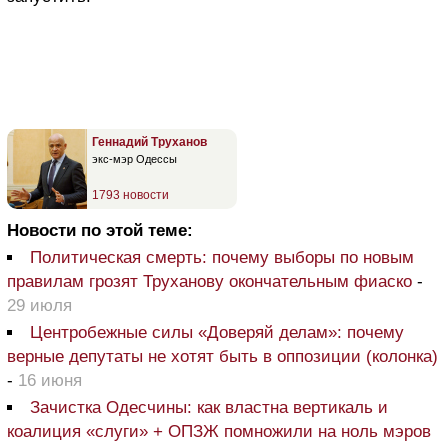
Геннадий Труханов
экс-мэр Одессы
1793 новости
Новости по этой теме:
Политическая смерть: почему выборы по новым
правилам грозят Труханову окончательным фиаско
-
29 июля
Центробежные силы «Доверяй делам»: почему
верные депутаты не хотят быть в оппозиции (колонка)
-
16 июня
Зачистка Одесчины: как властна вертикаль и
коалиция «слуги» + ОПЗЖ помножили на ноль мэров