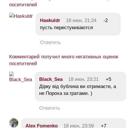
посетителей
Haskuldr
18 июн, 21:24
-2
пусть перестукиваются
Ответить
Комментарий получил много негативных оценок
посетителей
Black_Sea
18 июн, 23:21
+5
Дірку від бублика ви отримаєте, а
не Пороха за гратами. )
Ответить
Alex Fomenko
18 июн, 23:59
+7