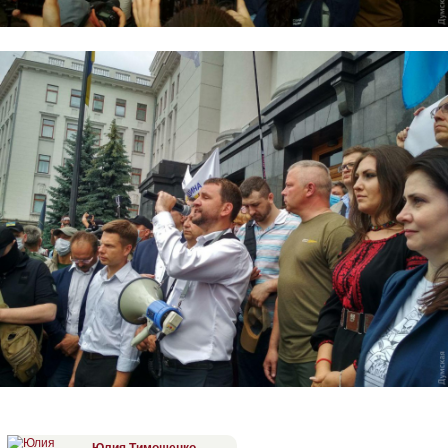
Юлия Тимошенко