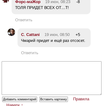
Форс-маЖор
19 июн, 08:23
-8
ТОЛЯ ПРИДЕТ ВСЕХ ОТ…Т!
Ответить
C. Cattani
19 июн, 08:50
+5
Чмарий придет и ещё раз отсосет.
Ответить
Правила
Наверх ↑