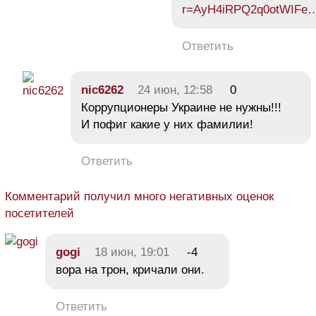
r=AyH4iRPQ2q0otWIFe
Ответить
nic6262
24 июн, 12:58
0
Коррупционеры Украине не нужны!!!
И пофиг какие у них фамилии!
Ответить
Комментарий получил много негативных оценок
посетителей
gogi
18 июн, 19:01
-4
вора на трон, кричали они.
Ответить