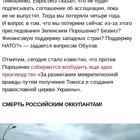
Тимошенко, Евросоюз сказал, что не будет
подписывать соглашение об ассоциации, пока
ее не выпустят. Тогда мы потеряли четыре года.
И вопрос в том, что мы потеряем сейчас из-за этого
преследования Зеленским Порошенко? Безвиз?
Финансовую поддержку западных стран? Поддержку
НАТО?» — задается вопросом Обухов.
Отметим, сегодня стало известно, что против
Порошенко
собираются возбудить еще одно
производство
«За разжигание межрелигиозной
вражды путем получения Томоса и создания
православной церкви Украины».
СМЕРТЬ РОССИЙСКИМ ОККУПАНТАМ!