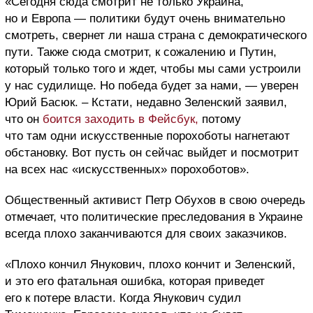
«Сегодня сюда смотрит не только Украина,
но и Европа — политики будут очень внимательно
смотреть, свернет ли наша страна с демократического
пути. Также сюда смотрит, к сожалению и Путин,
который только того и ждет, чтобы мы сами устроили
у нас судилище. Но победа будет за нами, — уверен
Юрий Басюк. – Кстати, недавно Зеленский заявил,
что он
боится заходить в Фейсбук,
потому
что там одни искусственные порохоботы нагнетают
обстановку. Вот пусть он сейчас выйдет и посмотрит
на всех нас «искусственных» порохоботов».
Общественный активист Петр Обухов в свою очередь
отмечает, что политические преследования в Украине
всегда плохо заканчиваются для своих заказчиков.
«Плохо кончил Янукович, плохо кончит и Зеленский,
и это его фатальная ошибка, которая приведет
его к потере власти. Когда Янукович судил