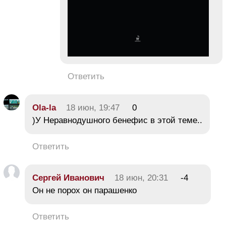
Ответить
Ola-la
18 июн, 19:47
0
)У Неравнодушного бенефис в этой теме..
Ответить
Сергей Иванович
18 июн, 20:31
-4
Он не порох он парашенко
Ответить