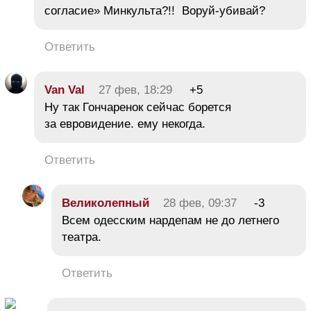
согласие» Минкульта?!! Воруй-убивай?
Ответить
Van Val
27 фев, 18:29
+5
Ну так Гончаренок сейчас борется
за евровидение. ему некогда.
Ответить
Великолепный
28 фев, 09:37
-3
Всем одесским нардепам не до летнего
театра.
Ответить