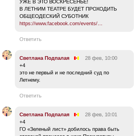
УЖЕ В ЭТО ВОСКРЕСЕНЬЕ!
В ЛЕТНИМ ТЕАТРЕ БУДЕТ ПРОХОДИТЬ
ОБЩЕОДЕСКИЙ СУБОТНИК
https://www.facebook.com/events/…
Ответить
Светлана Подпалая
28 фев, 10:00
+4
это не первый и не последний суд по
Летнему.
Ответить
Светлана Подпалая
28 фев, 10:01
+4
ГО «Зеленый лист» добилось права быть