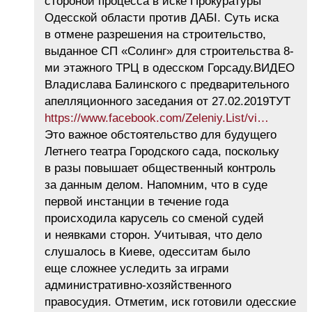
стороной процесса в иске Прокуратуры
Одесской области против ДАБІ. Суть иска
в отмене разрешения на строительство,
выданное СП «Солинг» для строительства 8-
ми этажного ТРЦ в одесском Горсаду.ВИДЕО
Владислава Балинского с предварительного
апелляционного заседания от 27.02.2019ТУТ
https://www.facebook.com/Zeleniy.List/vi…
Это важное обстоятельство для будущего
Летнего театра Городского сада, поскольку
в разы повышает общественный контроль
за данным делом. Напомним, что в суде
первой инстанции в течение года
происходила карусель со сменой судей
и неявками сторон. Учитывая, что дело
слушалось в Киеве, одесситам было
еще сложнее уследить за играми
административно-хозяйственного
правосудия. Отметим, иск готовили одесские