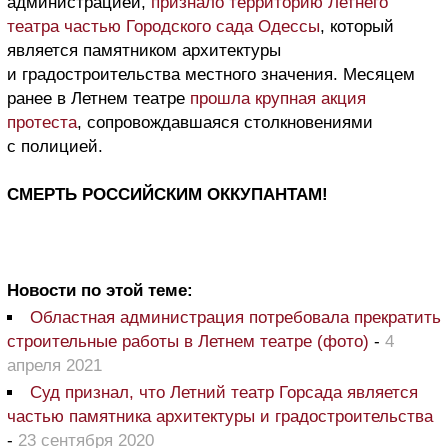
администрацией,
признало территорию Летнего
театра частью Городского сада Одессы
, который
является памятником архитектуры
и градостроительства местного значения. Месяцем
ранее в Летнем театре
прошла крупная акция
протеста
, сопровождавшаяся столкновениями
с полицией.
СМЕРТЬ РОССИЙСКИМ ОККУПАНТАМ!
Новости по этой теме:
Областная администрация потребовала прекратить
строительные работы в Летнем театре (фото)
-
4
апреля 2021
Суд признал, что Летний театр Горсада является
частью памятника архитектуры и градостроительства
-
23 сентября 2020