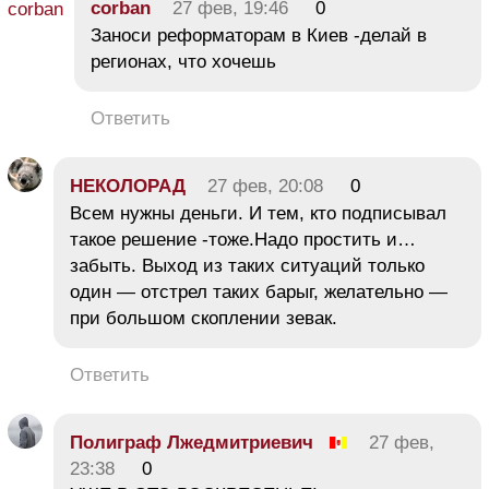
corban
27 фев, 19:46
0
Заноси реформаторам в Киев -делай в
регионах, что хочешь
Ответить
НЕКОЛОРАД
27 фев, 20:08
0
Всем нужны деньги. И тем, кто подписывал
такое решение -тоже.Надо простить и…
забыть. Выход из таких ситуаций только
один — отстрел таких барыг, желательно —
при большом скоплении зевак.
Ответить
Полиграф Лжедмитриевич
27 фев,
23:38
0