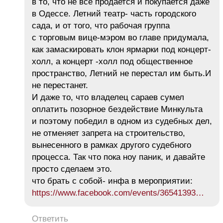
в то, что не все продается и покупается даже
в Одессе. Летний театр- часть городского
сада, и от того, что рабочая группа
с торговым вице-мэром во главе придумала,
как замаскировать клон ярмарки под концерт-
холл, а концерт -холл под общественное
пространство, Летний не перестал им быть.И
не перестанет.
И даже то, что владелец сараев сумел
оплатить позорное бездействие Минкульта
и поэтому победил в одном из судебных дел,
не отменяет запрета на строительство,
вынесенного в рамках другого судебного
процесса. Так что пока ноу паник, и давайте
просто сделаем это.
что брать с собой- инфа в мероприятии:
https://www.facebook.com/events/36541393…
Ответить