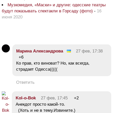
Музкомедия, «Маски» и другие: одесские театры
будут показывать спектакли в Горсаду (фото)
-
16
июня 2020
Марина Александрова
27 фев, 17:38
+6
Ко прав, кто виноват? Но, как всегда,
страдает Одесса(((((
Ответить
Kol-o-Bok
27 фев, 17:45
+2
Анекдот просто какой-то.
(Хоть и не в тему.Извините.)