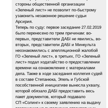
стороны общественной организации
«Зеленый лист» не позволит по-быстрому
узаконить незаконное решение судьи
Арсирия.
Теперь по суду: первое заседание 27.02.2019
было перенесено по трем причинам: во-
первых, представители ДАБІ не явились, во-
вторых, представители ДАБІ и Минкульта
неознакомились с апелляционной жалобой
ГО «Зеленый лист», в третьих, ГО «Зеленый
лист» подал ходатайство о предоставлении
времени на ознакомление с материалами
дела. Также в ходе заседания коллегия судей
в составе Степанюка, Эпель и Губской
пособственной инициативе вынесла ухвалу,
которой обязало ДАБІ предоставить весь
пакет документов, который подавало
СП «Солинг» к своему заявлению на выдачу