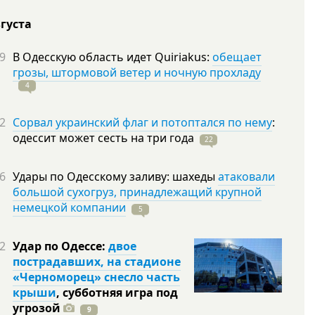
вгуста
9
В Одесскую область идет Quiriakus:
обещает
грозы, штормовой ветер и ночную прохладу
4
2
Сорвал украинский флаг и потоптался по нему
:
одессит может сесть на три
года
22
6
Удары по Одесскому заливу: шахеды
атаковали
большой сухогруз, принадлежащий крупной
немецкой компании
5
2
Удар по Одессе:
двое
пострадавших, на стадионе
«Черноморец» снесло часть
крыши
, субботняя игра под
угрозой
9