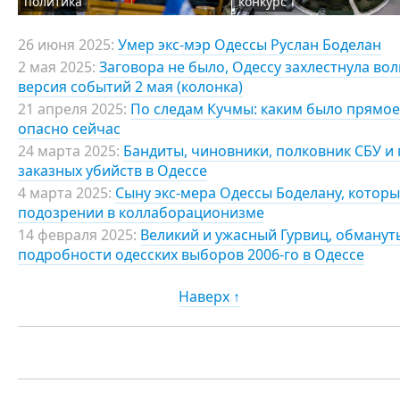
политика
конкурс
26 июня 2025:
Умер экс-мэр Одессы Руслан Боделан
2 мая 2025:
Заговора не было, Одессу захлестнула во
версия событий 2 мая (колонка)
21 апреля 2025:
По следам Кучмы: каким было прямое
опасно сейчас
24 марта 2025:
Бандиты, чиновники, полковник СБУ и 
заказных убийств в Одессе
4 марта 2025:
Сыну экс-мера Одессы Боделану, которы
подозрении в коллаборационизме
14 февраля 2025:
Великий и ужасный Гурвиц, обманут
подробности одесских выборов 2006-го в Одессе
Наверх ↑