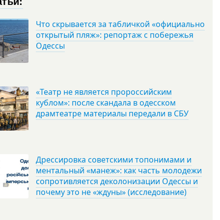
атьи:
Что скрывается за табличкой «официально
открытый пляж»: репортаж с побережья
Одессы
«Театр не является пророссийским
кублом»: после скандала в одесском
драмтеатре материалы передали в СБУ
Дрессировка советскими топонимами и
ментальный «манеж»: как часть молодежи
сопротивляется деколонизации Одессы и
почему это не «ждуны» (исследование)