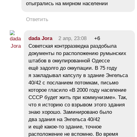
отыгрались на мирном населении
Ответить
dada Jora
2 апр, 23:08
+6
Советская контрразведка раздобыла
документы по расположению румынских
штабов в оккупированной Одессе
ещё задолго до оккупации. В 75 году
я закладывал капсулу в здание Энгельса
40/42 с посланием потомкам, письмо
которое гласило «В 2000 году население
СССР будет жить при коммунизме». Так,
что я историю со взрывом этого здания
знаю хорошо. Заминировано было
два здания на Энгельса 40/42
и ещё какое-то здание, точное
расположение не вспомню. Во время