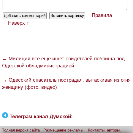
Правила
Наверх ↑
← Милиция все еще ищет свидетелей побоища под
Одесской обладминистрацией
→ Одесский спасатель пострадал, вытаскивая из огня
женщину (фото, видео)
Телеграм канал Думской
:
Полная версия сайта
Размещение рекламы
Контакты, авторы,