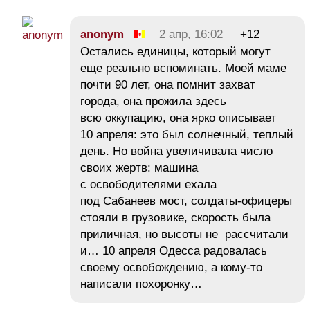
anonym
2 апр, 16:02
+12
Остались единицы, который могут
еще реально вспоминать. Моей маме
почти 90 лет, она помнит захват
города, она прожила здесь
всю оккупацию, она ярко описывает
10 апреля: это был солнечный, теплый
день. Но война увеличивала число
своих жертв: машина
с освободителями ехала
под Сабанеев мост, солдаты-офицеры
стояли в грузовике, скорость была
приличная, но высоты не рассчитали
и… 10 апреля Одесса радовалась
своему освобождению, а кому-то
написали похоронку…