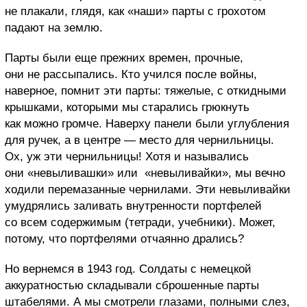
не плакали, глядя, как «наши» парты с грохотом
падают на землю.
Парты были еще прежних времен, прочные,
они не рассыпались. Кто учился после войны,
наверное, помнит эти парты: тяжелые, с откидными
крышками, которыми мы старались грюкнуть
как можно громче. Наверху панели были углубления
для ручек, а в центре — место для чернильницы.
Ох, уж эти чернильницы! Хотя и назывались
они «невыливашки» или «невыливайки», мы вечно
ходили перемазанные чернилами. Эти невыливайки
умудрялись заливать внутренности портфелей
со всем содержимым (тетради, учебники). Может,
потому, что портфелями отчаянно дрались?
Но вернемся в 1943 год. Солдаты с немецкой
аккуратностью складывали сброшенные парты
штабелями. А мы смотрели глазами, полными слез,