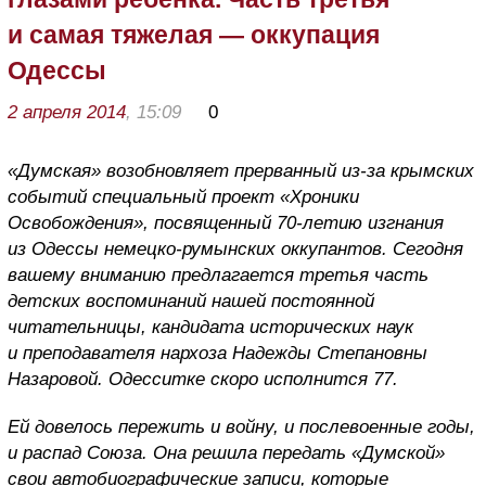
и самая тяжелая — оккупация
Одессы
2 апреля 2014
, 15:09
0
«Думская» возобновляет прерванный из-за крымских
событий специальный проект «Хроники
Освобождения», посвященный 70-летию изгнания
из Одессы немецко-румынских оккупантов. Сегодня
вашему вниманию предлагается третья часть
детских воспоминаний нашей постоянной
читательницы, кандидата исторических наук
и преподавателя нархоза Надежды Степановны
Назаровой. Одесситке скоро исполнится 77.
Ей довелось пережить и войну, и послевоенные годы,
и распад Союза. Она решила передать «Думской»
свои автобиографические записи, которые