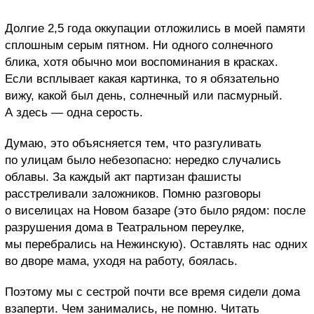
Долгие 2,5 года оккупации отложились в моей памяти
сплошным серым пятном. Ни одного солнечного
блика, хотя обычно мои воспоминания в красках.
Если всплывает какая картинка, то я обязательно
вижу, какой был день, солнечный или пасмурный.
А здесь — одна серость.
Думаю, это объясняется тем, что разгуливать
по улицам было небезопасно: нередко случались
облавы. За каждый акт партизан фашисты
расстреливали заложников. Помню разговоры
о виселицах на Новом базаре (это было рядом: после
разрушения дома в Театральном переулке,
мы перебрались на Нежинскую). Оставлять нас одних
во дворе мама, уходя на работу, боялась.
Поэтому мы с сестрой почти все время сидели дома
взаперти. Чем занимались, не помню. Читать