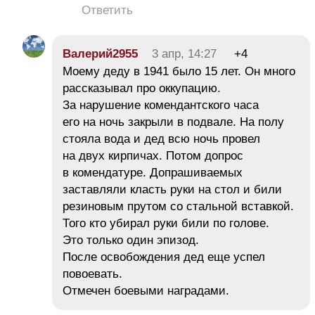
Ответить
Валерий2955
3 апр, 14:27
+4
Моему деду в 1941 было 15 лет. Он много
рассказывал про оккупацию.
За нарушение комендантского часа
его на ночь закрыли в подвале. На полу
стояла вода и дед всю ночь провел
на двух кирпичах. Потом допрос
в комендатуре. Допрашиваемых
заставляли класть руки на стол и били
резиновым прутом со стальной вставкой.
Того кто убирал руки били по голове.
Это только один эпизод.
После освобождения дед еще успел
повоевать.
Отмечен боевыми наградами.