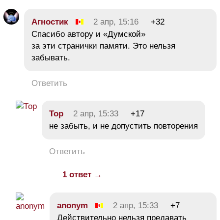
Агностик
2 апр, 15:16
+32
Спасибо автору и «Думской»
за эти странички памяти. Это нельзя
забывать.
Ответить
Тор
2 апр, 15:33
+17
не забыть, и не допустить повторения
Ответить
1 ответ →
anonym
2 апр, 15:33
+7
Действительно нельзя предавать