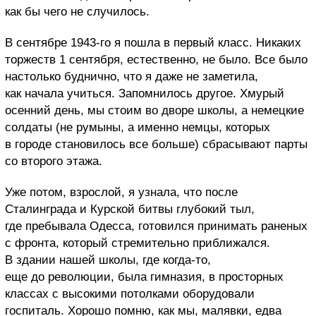
как бы чего не случилось.
В сентябре 1943-го я пошла в первый класс. Никаких
торжеств 1 сентября, естественно, не было. Все было
настолько буднично, что я даже не заметила,
как начала учиться. Запомнилось другое. Хмурый
осенний день, мы стоим во дворе школы, а немецкие
солдаты (не румыны, а именно немцы, которых
в городе становилось все больше) сбрасывают парты
со второго этажа.
Уже потом, взрослой, я узнала, что после
Сталинграда и Курской битвы глубокий тыл,
где пребывала Одесса, готовился принимать раненых
с фронта, который стремительно приближался.
В здании нашей школы, где когда-то,
еще до революции, была гимназия, в просторных
классах с высокими потолками оборудовали
госпиталь. Хорошо помню, как мы, малявки, едва