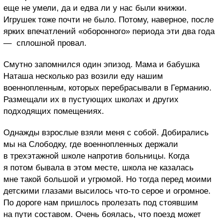
еще не умели, да и едва ли у нас были книжки.
Игрушек тоже почти не было. Потому, наверное, после
ярких впечатлений «оборонного» периода эти два года
— сплошной провал.
Смутно запомнился один эпизод. Мама и бабушка
Наташа несколько раз возили еду нашим
военнопленным, которых перебрасывали в Германию.
Размещали их в пустующих школах и других
подходящих помещениях.
Однажды взрослые взяли меня с собой. Добирались
мы на Слободку, где военнопленных держали
в трехэтажной школе напротив больницы. Когда
я потом бывала в этом месте, школа не казалась
мне такой большой и угрюмой. Но тогда перед моими
детскими глазами высилось что-то серое и огромное.
По дороге нам пришлось пролезать под стоявшим
на пути составом. Очень боялась, что поезд может