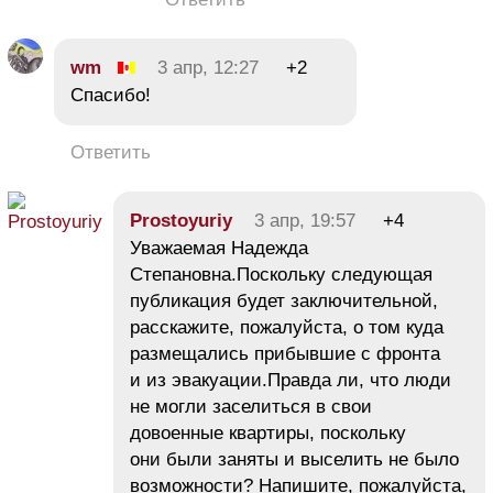
wm
3 апр, 12:27
+2
Спасибо!
Ответить
Prostoyuriy
3 апр, 19:57
+4
Уважаемая Надежда
Степановна.Поскольку следующая
публикация будет заключительной,
расскажите, пожалуйста, о том куда
размещались прибывшие с фронта
и из эвакуации.Правда ли, что люди
не могли заселиться в свои
довоенные квартиры, поскольку
они были заняты и выселить не было
возможности? Напишите, пожалуйста,