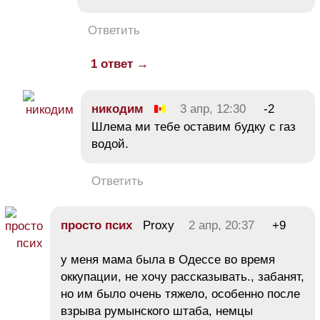
Ответить
1 ответ →
никодим
3 апр, 12:30
-2
Шлема ми тебе оставим будку с газ
водой.
Ответить
просто псих
Proxy
2 апр, 20:37
+9
у меня мама была в Одессе во время
оккупации, не хочу рассказывать., забанят,
но им было очень тяжело, особенно после
взрыва румынского штаба, немцы