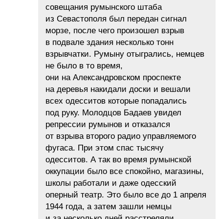
совещания румынского штаба
из Севастополя был передан сигнал
морзе, после чего произошел взрыв
в подвале здания несколько тонн
взрывчатки. Румыну отыгрались, немцев
не было в то время,
они на Александровском проспекте
на деревья накидали доски и вешали
всех одесситов которые попадались
под руку. Молодцов Бадаев увидел
репрессии румынов и отказался
от взрыва второго радио управляемого
фугаса. При этом спас тысячу
одесситов. А так во время румынской
оккупации было все спокойно, магазины,
школы работали и даже одесский
оперный театр. Это было все до 1 апреля
1944 года, а затем зашли немцы
и за несколько дней расстреляли