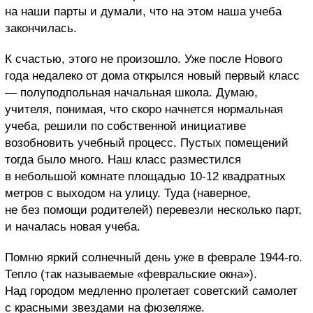
на наши парты и думали, что на этом наша учеба
закончилась.
К счастью, этого не произошло. Уже после Нового
года недалеко от дома открылся новый первый класс
— полуподпольная начальная школа. Думаю,
учителя, понимая, что скоро начнется нормальная
учеба, решили по собственной инициативе
возобновить учебный процесс. Пустых помещений
тогда было много. Наш класс разместился
в небольшой комнате площадью 10-12 квадратных
метров с выходом на улицу. Туда (наверное,
не без помощи родителей) перевезли несколько парт,
и началась новая учеба.
Помню яркий солнечный день уже в феврале 1944-го.
Тепло (так называемые «февральские окна»).
Над городом медленно пролетает советский самолет
с красными звездами на фюзеляже.