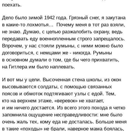
поехать.
Дело было зимой 1942 года. Грязный снег, я закутана
в какие-то лохмотья… Почему меня в тот раз взяли,
не знаю. Думаю, с целью разжалобить охрану, ведь
передавать еду военнопленным строго запрещалось.
Впрочем, у нас стояли румыны, с ними можно было
договориться, с немцами же - никогда. Румыны
в основном думали о том, где бы чего прихватить,
на Гитлера им было наплевать.
И вот мы у цели. Высоченная стена школы, из окон
высовываются солдаты, с помощью связанных
поясов и обмоток подтягивают узлы с едой. Тем,
кто на верхнем этаже, «веревок» не хватает,
и им ничего достается. Из всего этого похода я четко
запомнила ощущение несправедливости: мне было
очень жаль тех, кому еда не досталась. Больше меня
в такие «походы» не брали, наверное мама боялась,