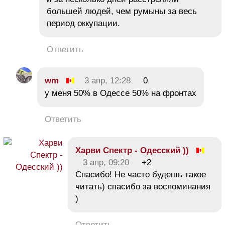
большей людей, чем румыны за весь
период оккупации.
Ответить
wm
3 апр, 12:28
0
у меня 50% в Одессе 50% на фронтах
Ответить
Харви Спектр - Одесский ))
3 апр, 09:20
+2
Спасибо! Не часто будешь такое
читать) спасибо за воспоминания
)
Ответить