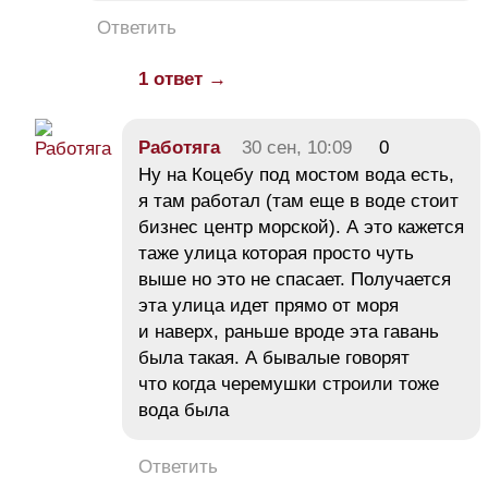
Ответить
1 ответ →
Работяга
30 сен, 10:09
0
Ну на Коцебу под мостом вода есть,
я там работал (там еще в воде стоит
бизнес центр морской). А это кажется
таже улица которая просто чуть
выше но это не спасает. Получается
эта улица идет прямо от моря
и наверх, раньше вроде эта гавань
была такая. А бывалые говорят
что когда черемушки строили тоже
вода была
Ответить