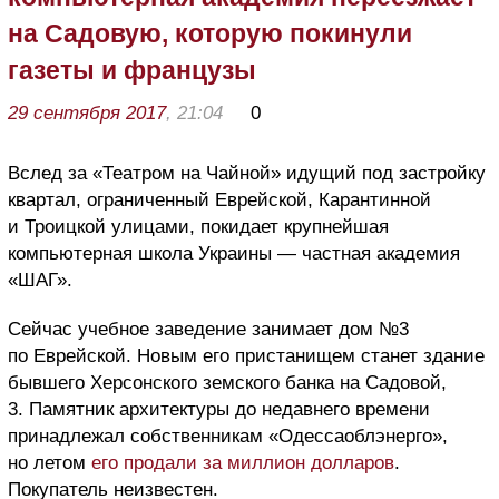
на Садовую, которую покинули
газеты и французы
29 сентября 2017
, 21:04
0
Вслед за «Театром на Чайной» идущий под застройку
квартал, ограниченный Еврейской, Карантинной
и Троицкой улицами, покидает крупнейшая
компьютерная школа Украины — частная академия
«ШАГ».
Сейчас учебное заведение занимает дом №3
по Еврейской. Новым его пристанищем станет здание
бывшего Херсонского земского банка на Садовой,
3. Памятник архитектуры до недавнего времени
принадлежал собственникам «Одессаоблэнерго»,
но летом
его продали за миллион долларов
.
Покупатель неизвестен.