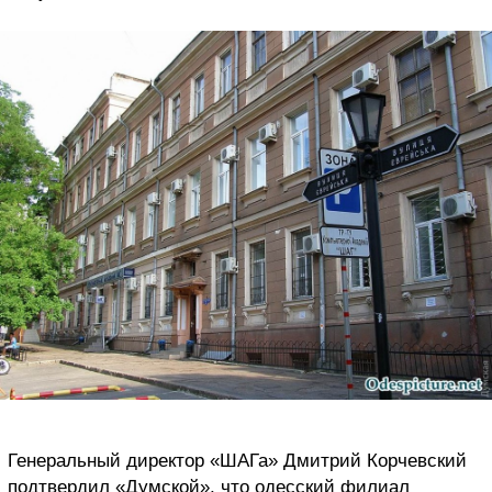
Генеральный директор «ШАГа» Дмитрий Корчевский
подтвердил «Думской», что одесский филиал