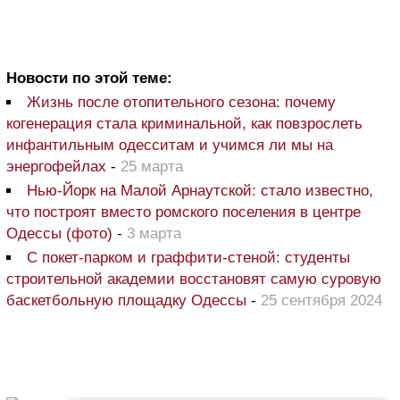
Новости по этой теме:
Жизнь после отопительного сезона: почему
когенерация стала криминальной, как повзрослеть
инфантильным одесситам и учимся ли мы на
энергофейлах
-
25 марта
Нью-Йорк на Малой Арнаутской: стало известно,
что построят вместо ромского поселения в центре
Одессы (фото)
-
3 марта
С покет-парком и граффити-стеной: студенты
строительной академии восстановят самую суровую
баскетбольную площадку Одессы
-
25 сентября 2024