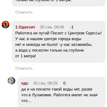
Ответить
1.Одессит
30 сен, 09:06
-1
Работяга не путай Поскот с Центром Одессы!
У нас в нашем центре города воды
нет и никогда не было! -у нас катакомбы,
а вода у поскотян только на глубине
от 1 метра!
Ответить
одс
30 сен, 09:29
0
да и на поскоте такой воды нет, разве
что в Лузаеовке. Работяга мелет не зная
что…