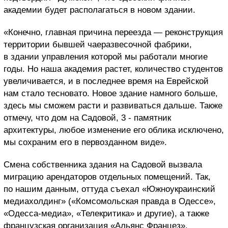
академии будет располагаться в новом здании.
«Конечно, главная причина переезда — реконструкция
территории бывшей чаеразвесочной фабрики,
в здании управления которой мы работали многие
годы. Но наша академия растет, количество студентов
увеличивается, и в последнее время на Еврейской
нам стало тесновато. Новое здание намного больше,
здесь мы сможем расти и развиваться дальше. Также
отмечу, что дом на Садовой, 3 - памятник
архитектуры, любое изменение его облика исключено,
мы сохраним его в первозданном виде».
Смена собственника здания на Садовой вызвала
миграцию арендаторов отдельных помещений. Так,
по нашим данным, оттуда съехал «Южноукраинский
медиахолдинг» («Комсомольская правда в Одессе»,
«Одесса-медиа», «Телекритика» и другие), а также
французская организация «Альянс Францез».