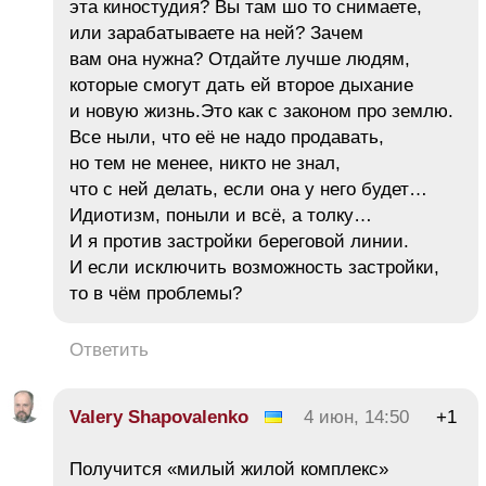
эта киностудия? Вы там шо то снимаете,
или зарабатываете на ней? Зачем
вам она нужна? Отдайте лучше людям,
которые смогут дать ей второе дыхание
и новую жизнь.Это как с законом про землю.
Все ныли, что её не надо продавать,
но тем не менее, никто не знал,
что с ней делать, если она у него будет…
Идиотизм, поныли и всё, а толку…
И я против застройки береговой линии.
И если исключить возможность застройки,
то в чём проблемы?
Ответить
Valery Shapovalenko
4 июн, 14:50
+1
Получится «милый жилой комплекс»