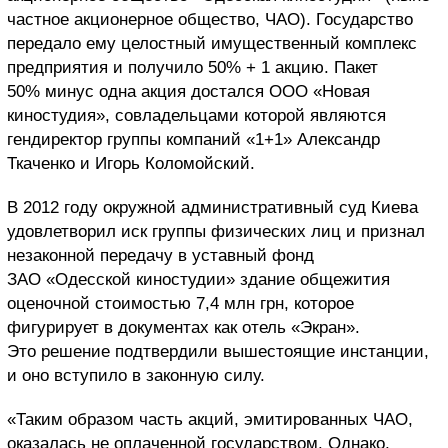
частное акционерное общество, ЧАО). Государство
передало ему целостный имущественный комплекс
предприятия и получило 50% + 1 акцию. Пакет
50% минус одна акция достался ООО «Новая
киностудия», совладельцами которой являются
гендиректор группы компаний «1+1» Александр
Ткаченко и Игорь Коломойский.
В 2012 году окружной административный суд Киева
удовлетворил иск группы физических лиц и признал
незаконной передачу в уставный фонд
ЗАО «Одесской киностудии» здание общежития
оценочной стоимостью 7,4 млн грн, которое
фигурирует в документах как отель «Экран».
Это решение подтвердили вышестоящие инстанции,
и оно вступило в законную силу.
«Таким образом часть акций, эмитированных ЧАО,
оказалась не оплаченной государством. Однако,