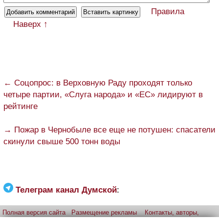
Правила
Наверх ↑
← Соцопрос: в Верховную Раду проходят только
четыре партии, «Слуга народа» и «ЕС» лидируют в
рейтинге
→ Пожар в Чернобыле все еще не потушен: спасатели
скинули свыше 500 тонн воды
Телеграм канал Думской
:
Полная версия сайта
Размещение рекламы
Контакты, авторы,