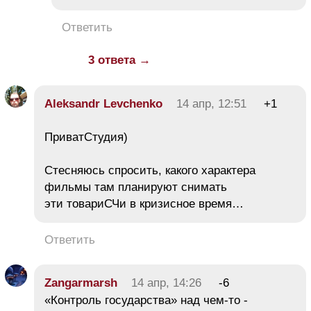
Ответить
3 ответа →
Aleksandr Levchenko
14 апр, 12:51
+1
ПриватСтудия)
Стесняюсь спросить, какого характера
фильмы там планируют снимать
эти товариСЧи в кризисное время…
Ответить
Zangarmarsh
14 апр, 14:26
-6
«Контроль государства» над чем-то -