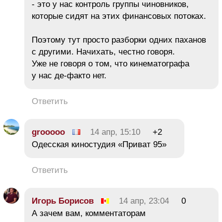
- это у нас контроль группы чиновников,
которые сидят на этих финансовых потоках.
Поэтому тут просто разборки одних паханов
с другими. Начихать, честно говоря.
Уже не говоря о том, что кинематографа
у нас де-факто нет.
Ответить
grooooo
14 апр, 15:10
+2
Одесская киностудия «Приват 95»
Ответить
Игорь Борисов
14 апр, 23:04
0
А зачем вам, комментаторам