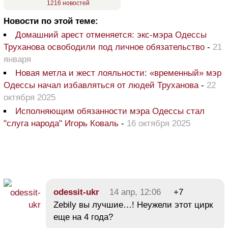
1216 новостей
Новости по этой теме:
Домашний арест отменяется: экс-мэра Одессы
Труханова освободили под личное обязательство
-
21
января
Новая метла и жест лояльности: «временный» мэр
Одессы начал избавляться от людей Труханова
-
22
октября 2025
Исполняющим обязанности мэра Одессы стал
"слуга народа" Игорь Коваль
-
16 октября 2025
odessit-ukr
14 апр, 12:06
+7
Zebily вы лучшие…! Неужели этот цирк
еще на 4 года?