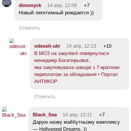
dimonyck
14 апр, 12:09
+7
Новый легитимный рождается ))
Ответить
odessit-ukr
14 апр, 12:13
+10
В МОЗ на закупівлі повернулася
менеджер Богатирьової,
яка закуповувала швидкі з 7-кратною
переплатою за обладнання • Портал
АНТИКОР
Ответить
Black_Sea
14 апр, 12:11
+7
Дарую назву майбутньому комплексу
— Hollywood Dreams. ))