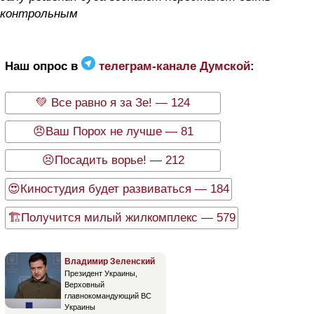
контрольным
Наш опрос в
телеграм-канале Думской
:
💚 Все равно я за Зе! — 124
😠Ваш Порох не лучше — 81
😣Посадить ворье! — 212
😍Киностудия будет развиваться — 184
🏗Получится милый жилкомплекс — 579
Владимир Зеленский
Президент Украины,
Верховный
главнокомандующий ВС
Украины