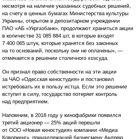
несмотря на наличие указанных судебных решений,
на счету в ценных бумагах Министерства культуры
Украины, открытом в депозитарном учреждении
ПАО «АБ «Укргазбанк», продолжают храниться акции
в количестве 31 085 884 шт, в которые входят
7 400 065 штук, которые хранятся без законных
на то оснований, поскольку они не оплачены», —
отмечается в решении столичного хозсуда.
Он признал право собственности на эти акции
за ЧАО «Одесская киностудия» и постановил
истребовать их в пользу истца. Если это решение
вступит в силу, государство потеряет контроль
над предприятием.
Напомним, в 2018 году у кинофабрики появился
третий акционер — 25% акций перешли
от ООО «Новая киностудия» компании «Медиа
Коворкинг», принадлежащей бизнесмену Андрею