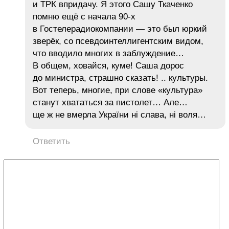
и ТРК впридачу. Я этого Сашу Ткаченко
помню ещё с начала 90-х
в Гостелерадиокомпании — это был юркий
зверёк, со псевдоинтеллигентским видом,
что вводило многих в заблуждение…
В общем, ховайся, куме! Саша дорос
до министра, страшно сказать! .. культуры.
Вот теперь, многие, при слове «культура»
станут хвататься за пистолет… Але…
ще ж не вмерла України ні слава, ні воля…
Ответить