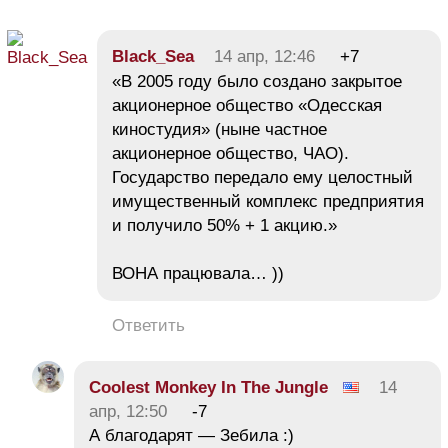
Black_Sea
14 апр, 12:46
+7
«В 2005 году было создано закрытое
акционерное общество «Одесская
киностудия» (ныне частное
акционерное общество, ЧАО).
Государство передало ему целостный
имущественный комплекс предприятия
и получило 50% + 1 акцию.»
ВОНА працювала… ))
Ответить
Coolest Monkey In The Jungle
14
апр, 12:50
-7
А благодарят — Зебила :)