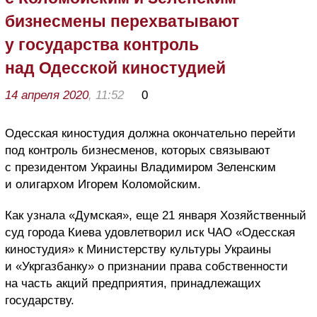
бизнесмены перехватывают
у государства контроль
над Одесской киностудией
14 апреля 2020
, 11:52
0
Одесская киностудия должна окончательно перейти
под контроль бизнесменов, которых связывают
с президентом Украины Владимиром Зеленским
и олигархом Игорем Коломойским.
Как узнала «Думская», еще 21 января Хозяйственный
суд города Киева удовлетворил иск ЧАО «Одесская
киностудия» к Министерству культуры Украины
и «Укргазбанку» о признании права собственности
на часть акций предприятия, принадлежащих
государству.