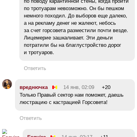
по поводу карантинной стены, когда пройти
по тротуарам невозможно. Он бы пешком
немного походил. До выборов еще далеко,
а на рекламу денег не жалеют, небось
за счет горсовета разместили почти везде.
Лицемерие зашкаливает. Эти деньги
потратили бы на благлустройство дорог
и тротуаров.
Ответить
вреднючка
14 янв, 02:09
+20
Только Правый сектор нам поможет, даешь
люстрацию с кастрацией Горсовета!
Ответить