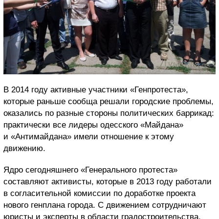
В 2014 году активные участники «Генпротеста»,
которые раньше сообща решали городские проблемы,
оказались по разные стороны политических баррикад:
практически все лидеры одесского «Майдана»
и «Антимайдана» имели отношение к этому
движению.
Ядро сегодняшнего «Генерального протеста»
составляют активисты, которые в 2013 году работали
в согласительной комиссии по доработке проекта
нового генплана города. С движением сотрудничают
юристы и эксперты в области градостроительства.