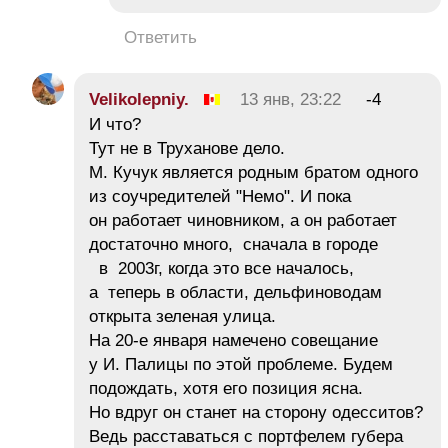
Ответить
Velikolepniy.
13 янв, 23:22
-4
И что?
Тут не в Труханове дело.
М. Кучук является родным братом одного
из соучредителей "Немо". И пока
он работает чиновником, а он работает
достаточно много, сначала в городе
в 2003г, когда это все началось,
а теперь в области, дельфиноводам
открыта зеленая улица.
На 20-е января намечено совещание
у И. Палицы по этой проблеме. Будем
подождать, хотя его позиция ясна.
Но вдруг он станет на сторону одесситов?
Ведь расставаться с портфелем губера