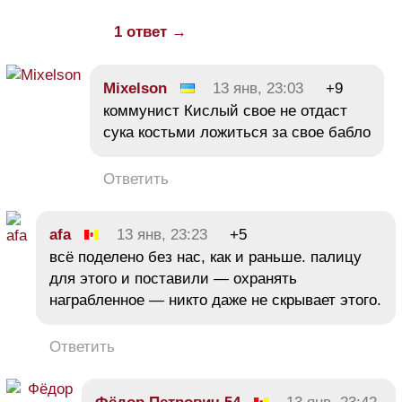
1 ответ →
Mixelson
13 янв, 23:03
+9
коммунист Кислый свое не отдаст
сука костьми ложиться за свое бабло
Ответить
afa
13 янв, 23:23
+5
всё поделено без нас, как и раньше. палицу
для этого и поставили — охранять
награбленное — никто даже не скрывает этого.
Ответить