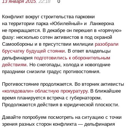
13 января 2015
, 22:18
0
Конфликт вокруг строительства парковки
на территории парка «Юбилейный» и Ланжерона
не прекращается. В декабре он перешел в «горячую»
фазу: несколько сотен активистов в под охраной
Самообороны и в присутствии милиции
разобрали
брусчатку будущей стоянки
. В ответ владельцы
дельфинария
подготовились к оборонительным
действиям
. Но снегопады, холода и новогодние
праздники снизили градус противостояния.
Противостояние продолжается. Во вторник активисты
«колядовали» областную прокуратуру
. В ближайшее
время планируется встреча с губернатором.
Продолжаются действия в юридической плоскости.
Давайте попробуем посмотреть на ситуацию с точки
зрения разных сторон конфликта — дельфинария