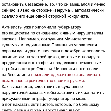
остановить беззаконие. То, что он вмешался именно
сейчас и явно на стороне «Нерума», автоматически
сделало его еще одной стороной конфликта.
Активисты уже припомнили губернатору
его пацифизм по отношению к явным нарушителям
законов. Например, сотрудники Министерства
культуры и подчиненные Палицы из управления
охраны культурного наследия в декабре жаловались
активистам на застройщиков, которые игнорируют
предписания и штрафы и продолжают незаконные
стройки в центре Одессы. Чиновники посетовали
на бессилие и
призвали одесситов останавливать
незаконное строительство своими руками
.
Как выясняется, «доставить в суд» явных
нарушителей закона, чтобы заставить их заплатить
присужденный штраф, губернатор не может,
а вот наказать активистов, которые, по большому
счету, своими руками восстанавливают