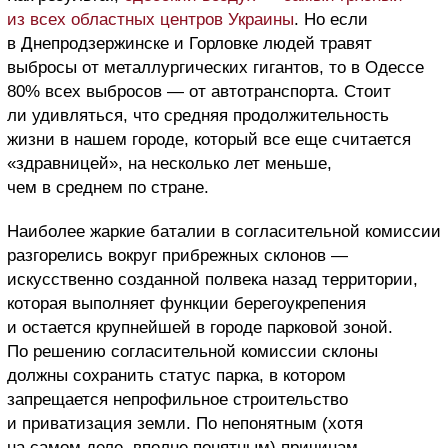
из всех областных центров Украины
. Но если
в Днепродзержинске и Горловке людей травят
выбросы от металлургических гигантов, то в Одессе
80% всех выбросов — от автотранспорта. Стоит
ли удивляться, что средняя продолжительность
жизни в нашем городе, который все еще считается
«здравницей», на несколько лет меньше,
чем в среднем по стране.
Наиболее жаркие баталии в согласительной комиссии
разгорелись вокруг прибрежных склонов —
искусственно созданной полвека назад территории,
которая выполняет функции берегоукрепения
и остается крупнейшей в городе парковой зоной.
По решению согласительной комиссии склоны
должны сохранить статус парка, в котором
запрещается непрофильное строительство
и приватизация земли. По непонятным (хотя
на самом деле, вполне понятным) причинам