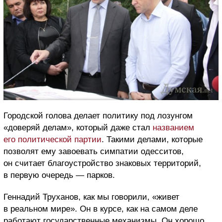
Городской голова делает политику под лозунгом
«доверяй делам», который даже стал
названием
его политической партии
. Такими делами, которые
позволят ему завоевать симпатии одесситов,
он считает благоустройство знаковых территорий,
в первую очередь — парков.
Геннадий Труханов, как мы говорили, «живет
в реальном мире». Он в курсе, как на самом деле
работают государственные механизмы. Он хорошо