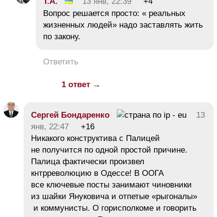
Т.А.
13 янв, 22:39
+4
Вопрос решается просто: « реальных
жизненных людей» надо заставлять жить
по закону.
Ответить
1 ответ →
Сергей Бондаренко
13
янв, 22:47
+16
Никакого конструктива с Палицей
не получится по одной простой причине.
Палица фактически произвел
кнтрреволюцию в Одессе! В ООГА
все ключевые посты занимают чиновники
из шайки Януковича и отпетые «рыгоналы»
и коммунисты. О горисполкоме и говорить