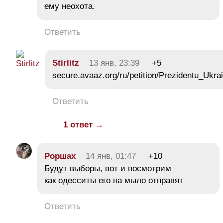
ему неохота.
Ответить
Stirlitz
13 янв, 23:39
+5
secure.avaaz.org/ru/petition/Prezidentu_Uk
Ответить
1 ответ →
Роршах
14 янв, 01:47
+10
Будут выборы, вот и посмотрим
как одесситы его на мыло отправят
Ответить