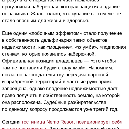
прогулочная набережная, которая защитила здание
от размыва. Жаль только, что купание в этом месте
стало опасным для жизни и здоровья.
Еще одним «побочным эффектом» стало получение
в собственность дельфинария таких объектов
недвижимости, как «мощение», «клумба», «подпорная
стенка», которые появились набережной.
Официальная позиция владельцев — «это чтобы
там не поставили будки с шаурмой». Напомним,
согласно законодательству передача парковой
и прибрежной территорий в частные руки прямо
запрещена, однако владение недвижимостью дает
право получить в собственность землю, на которой
она расположена. Судебные разбирательства
по данному вопросу продолжаются уже третий год.
Сегодня
гостиница Nemo Resort позиционирует себя
как пятизвездочная
. Для получения заветной пятой