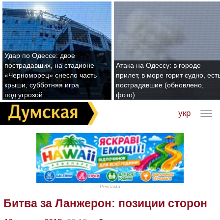
Удар по Одессе: двое
пострадавших, на стадионе
Атака на Одессу: в городе
«Черноморец» снесло часть
прилет, в море горит судно, ест
крыши, субботняя игра
пострадавшие (обновлено,
под угрозой
фото)
укр
Реклама
Битва за Ланжерон: позиции сторон