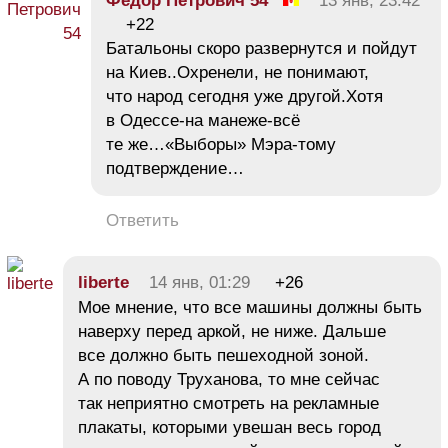
Фёдор Петрович 54
13 янв, 23:42
+22
Батальоны скоро развернутся и пойдут
на Киев..Охренели, не понимают,
что народ сегодня уже другой.Хотя
в Одессе-на манеже-всё
те же…«Выборы» Мэра-тому
подтверждение…
Ответить
liberte
14 янв, 01:29
+26
Мое мнение, что все машины должны быть
наверху перед аркой, не ниже. Дальше
все должно быть пешеходной зоной.
А по поводу Труханова, то мне сейчас
так неприятно смотреть на рекламные
плакаты, которыми увешан весь город