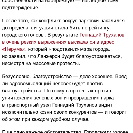
собственности на набережную — наглядное тому
подтверждение.
После того, как конфликт вокруг парковки накалился
до предела, ситуация стала бить по рейтингу
городского головы. В результате
Геннадий Труханов
в очень резких выражениях высказался в адрес
«Нерума»
, который «подставил» мэра города,
но заявил, что Ланжерон будет благоустраиваться,
несмотря на массовые протесты.
Безусловно, благоустройство — дело хорошее. Вряд
ли здравомыслящий человек будет против
благоустройства. Поэтому в протестах против
уничтожения зеленых зон и превращения парка
в транспортный узел Геннадий Труханов видит
исключительно козни своих конкурентов — и говорит
об этом при каждом удобном случае.
Еще одно важное обстоятельство. Городскому голове