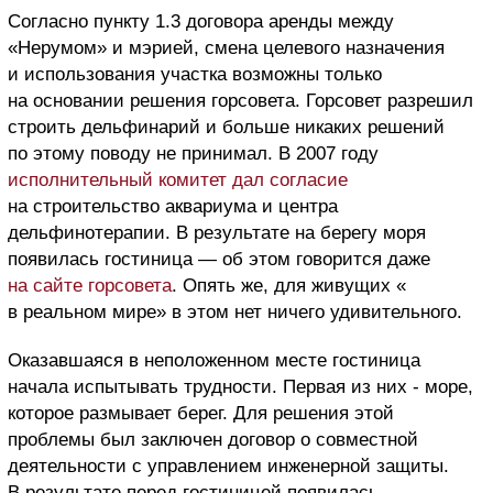
Согласно пункту 1.3 договора аренды между
«Нерумом» и мэрией, смена целевого назначения
и использования участка возможны только
на основании решения горсовета. Горсовет разрешил
строить дельфинарий и больше никаких решений
по этому поводу не принимал. В 2007 году
исполнительный комитет дал согласие
на строительство аквариума и центра
дельфинотерапии. В результате на берегу моря
появилась гостиница — об этом говорится даже
на сайте горсовета
. Опять же, для живущих «
в реальном мире» в этом нет ничего удивительного.
Оказавшаяся в неположенном месте гостиница
начала испытывать трудности. Первая из них - море,
которое размывает берег. Для решения этой
проблемы был заключен договор о совместной
деятельности с управлением инженерной защиты.
В результате перед гостиницей появилась