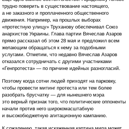
трудно поверить в существование настоящего,
а не заказного и проплаченного общественного
движения. Например, на прошлых выборах
«протестную улицу» Труханову обеспечивал Союз
анархистов Украины. Глава партии Вячеслав Азаров
прямо рассказал об этом 28 мая и предложил всем
желающим обращаться к нему за подобными
услугами. Отметим, что недавно Вячеслав Азаров
отказался сотрудничать с другими участниками
«Генпротеста» — по причине идейных разногласий.
Поэтому когда сотни людей приходят на парковку,
чтобы провести митинг протеста или тем более
разобрать брусчатку — для нынешнего мэра
это верный признак того, что политические оппоненты
начали против него широкомасштабную
и высокобюджетную агитационную кампанию.
К сожалению, такая искаженная картина мира может