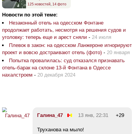
125 новостей
,
14 фото
Новости по этой теме:
Незаконный отель на одесском Фонтане
продолжает работать, несмотря на решения судов и
уголовку: теперь еще и арест сняли
-
24 июля
Плевок в закон: на одесском Ланжероне игнорируют
проект и вовсю достраивают отель (фото)
-
20 января
Попытка провалилась: суд отказался признавать
отель-барак на склоне 13-й Фонтана в Одессе
нахалстроем
-
20 декабря 2024
Галина_47
13 янв, 22:31
+29
Труханова на мыло!