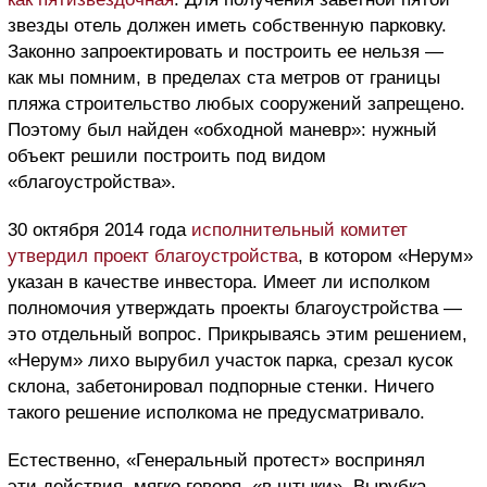
звезды отель должен иметь собственную парковку.
Законно запроектировать и построить ее нельзя —
как мы помним, в пределах ста метров от границы
пляжа строительство любых сооружений запрещено.
Поэтому был найден «обходной маневр»: нужный
объект решили построить под видом
«благоустройства».
30 октября 2014 года
исполнительный комитет
утвердил проект благоустройства
, в котором «Нерум»
указан в качестве инвестора. Имеет ли исполком
полномочия утверждать проекты благоустройства —
это отдельный вопрос. Прикрываясь этим решением,
«Нерум» лихо вырубил участок парка, срезал кусок
склона, забетонировал подпорные стенки. Ничего
такого решение исполкома не предусматривало.
Естественно, «Генеральный протест» воспринял
эти действия, мягко говоря, «в штыки». Вырубка