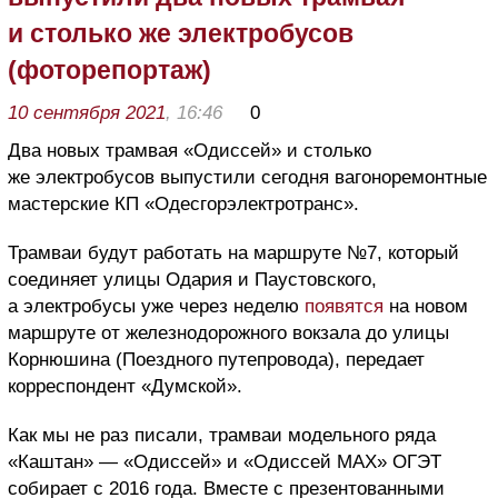
и столько же электробусов
(фоторепортаж)
10 сентября 2021
, 16:46
0
Два новых трамвая «Одиссей» и столько
же электробусов выпустили сегодня вагоноремонтные
мастерские КП «Одесгорэлектротранс».
Трамваи будут работать на маршруте №7, который
соединяет улицы Одария и Паустовского,
а электробусы уже через неделю
появятся
на новом
маршруте от железнодорожного вокзала до улицы
Корнюшина (Поездного путепровода), передает
корреспондент «Думской».
Как мы не раз писали, трамваи модельного ряда
«Каштан» — «Одиссей» и «Одиссей МАХ» ОГЭТ
собирает с 2016 года. Вместе с презентованными