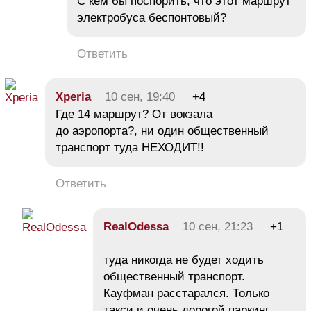
С кем бы поспорить, что этот маршрут
электробуса беспонтовый?
Ответить
Xperia
10 сен, 19:40
+4
Где 14 маршрут? От вокзала
до аэропорта?, ни один общественный
транспорт туда НЕХОДИТ!!
Ответить
RealOdessa
10 сен, 21:23
+1
туда никогда не будет ходить
общественный транспорт.
Кауфман расстарался. Только
такси и очень дорогой паркинг.