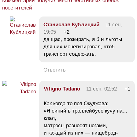
Комментарий получил много негативных оценок
посетителей
Станислав Кублицкий
11 сен,
19:05
+2
да щас, прожирать, я б и льготы
для них монетизировал, чтоб
транспорт содержать.
Ответить
Vitigno Tadano
11 сен, 02:52
+1
Как когда-то пел Окуджава:
«Я синий в троллейбусе кучу на…
клал,
матросы разносят ногами,
и каждый из них — нищеброд-