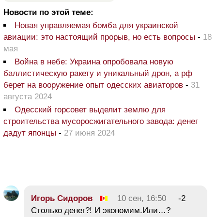
Новости по этой теме:
Новая управляемая бомба для украинской
авиации: это настоящий прорыв, но есть вопросы
-
18
мая
Война в небе: Украина опробовала новую
баллистическую ракету и уникальный дрон, а рф
берет на вооружение опыт одесских авиаторов
-
31
августа 2024
Одесский горсовет выделит землю для
строительства мусоросжигательного завода: денег
дадут японцы
-
27 июня 2024
Игорь Сидоров
10 сен, 16:50
-2
Столько денег?! И экономим.Или…?