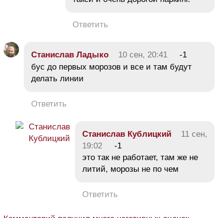
Ответить
Станислав Ладыко
10 сен, 20:41
-1
бус до первых морозов и все и там будут
делать линии
Ответить
Станислав Кублицкий
11 сен,
19:02
-1
это так не работает, там же не
литий, морозы не по чем
Ответить