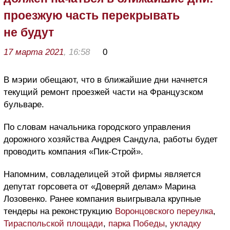
проезжую часть перекрывать
не будут
17 марта 2021
, 16:58
0
В мэрии обещают, что в ближайшие дни начнется
текущий ремонт проезжей части на Французском
бульваре.
По словам начальника городского управления
дорожного хозяйства Андрея Сандула, работы будет
проводить компания «Пик-Строй».
Напомним, совладелицей этой фирмы является
депутат горсовета от «Доверяй делам» Марина
Лозовенко
. Ранее компания выигрывала крупные
тендеры на реконструкцию
Воронцовского переулка
,
Тираспольской площади
,
парка Победы
,
укладку