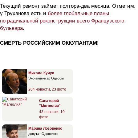
Текущий ремонт займет полтора-два месяца. Отметим,
у Труханова есть и
более глобальные планы
по радикальной реконструкции всего Французского
бульвара
.
СМЕРТЬ РОССИЙСКИМ ОККУПАНТАМ!
Михаил Кучук
Экс-вице-мэр Одессы
204 новости
,
23 фото
Санаторий
"Магнолия"
43 новости
,
10
фото
Марина Лозовенко
депутат Одесского