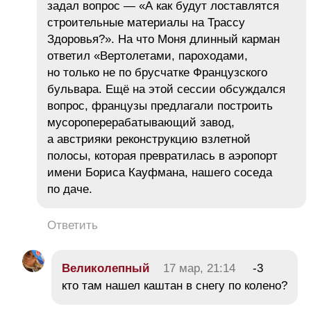
задал вопрос — «А как будут лоставлятся
строительные материалы на Трассу
Здоровья?». На что Моня длинный карман
ответил «Вертолетами, пароходами,
но только не по брусчатке Французского
бульвара. Ещё на этой сессии обсуждался
вопрос, французы предлагали построить
мусороперерабатывающий завод,
а австрияки реконструкцию взлетной
полосы, которая превратилась в аэропорт
имени Бориса Кауфмана, нашего соседа
по даче.
Ответить
Великолепный
17 мар, 21:14
-3
кто там нашел каштан в снегу по колено?