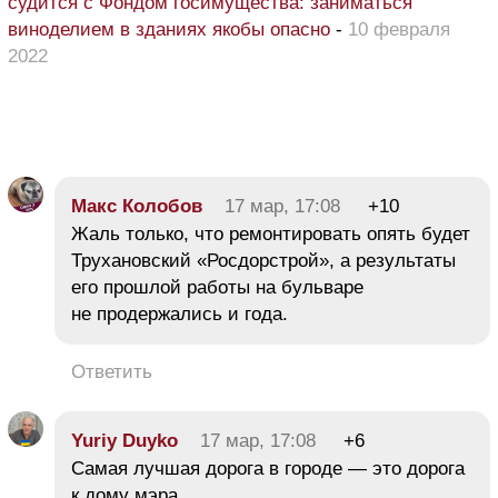
судится с Фондом госимущества: заниматься
виноделием в зданиях якобы опасно
-
10 февраля
2022
Макс Колобов
17 мар, 17:08
+10
Жаль только, что ремонтировать опять будет
Трухановский «Росдорстрой», а результаты
его прошлой работы на бульваре
не продержались и года.
Ответить
Yuriy Duyko
17 мар, 17:08
+6
Самая лучшая дорога в городе — это дорога
к дому мэра.