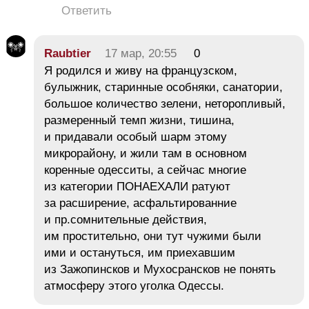
Ответить
Raubtier
17 мар, 20:55
0
Я родился и живу на французском,
булыжник, старинные особняки, санатории,
большое количество зелени, неторопливый,
размеренный темп жизни, тишина,
и придавали особый шарм этому
микрорайону, и жили там в основном
коренные одесситы, а сейчас многие
из категории ПОНАЕХАЛИ ратуют
за расширение, асфальтированние
и пр.сомнительные действия,
им простительно, они тут чужими были
ими и остануться, им приехавшим
из Зажопинсков и Мухосрансков не понять
атмосферу этого уголка Одессы.