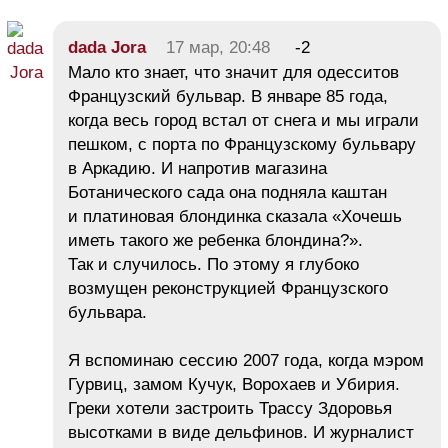
dada Jora
17 мар, 20:48
-2
Мало кто знает, что значит для одесситов
Французский бульвар. В январе 85 года,
когда весь город встал от снега и мы играли
пешком, с порта по Французскому бульвару
в Аркадию. И напротив магазина
Ботанического сада она подняла каштан
и платиновая блондинка сказала «Хочешь
иметь такого же ребенка блондина?».
Так и случилось. По этому я глубоко
возмущен реконструкцией Французского
бульвара.
Я вспоминаю сессию 2007 года, когда мэром
Гурвиц, замом Кучук, Ворохаев и Убирия.
Греки хотели застроить Трассу Здоровья
высотками в виде дельфинов. И журналист