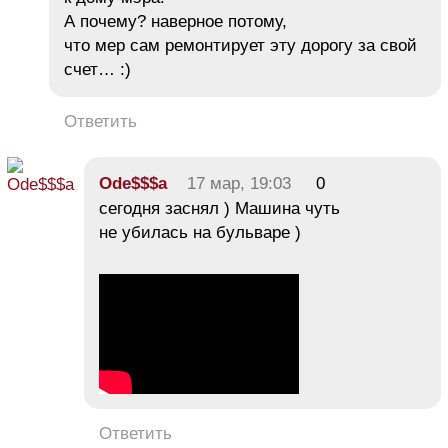
А почему? наверное потому,
что мер сам ремонтирует эту дорогу за свой
счет… :)
Ответить
Ode$$$a
17 мар, 19:03
0
сегодня заснял ) Машина чуть
не убилась на бульваре )
Ответить