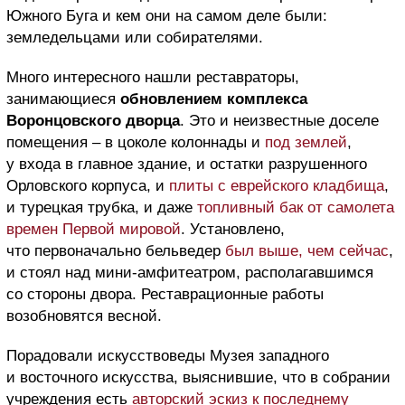
Южного Буга и кем они на самом деле были:
земледельцами или собирателями.
Много интересного нашли реставраторы,
занимающиеся
обновлением комплекса
Воронцовского дворца
. Это и неизвестные доселе
помещения – в цоколе колоннады и
под землей
,
у входа в главное здание, и остатки разрушенного
Орловского корпуса, и
плиты с еврейского кладбища
,
и турецкая трубка, и даже
топливный бак от самолета
времен Первой мировой
. Установлено,
что первоначально бельведер
был выше, чем сейчас
,
и стоял над мини-амфитеатром, располагавшимся
со стороны двора. Реставрационные работы
возобновятся весной.
Порадовали искусствоведы Музея западного
и восточного искусства, выяснившие, что в собрании
учреждения есть
авторский эскиз к последнему