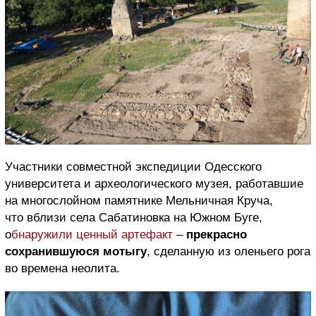
Участники совместной экспедиции Одесского
университета и археологического музея, работавшие
на многослойном памятнике Мельничная Круча,
что вблизи села Сабатиновка на Южном Буге,
о
бнаружили ценный артефакт
–
прекрасно
сохранившуюся мотыгу
, сделанную из оленьего рога
во времена неолита.