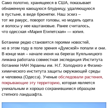
Само полотно, хранящееся в США, показывает
обнаженную кающуюся блудницу, удаляющуюся
в пустыне, в виде брюнетки. Наш эскиз –
тот же ракурс, поворот головы, но модель одета
и волосы у нее каштановые. Ранее считалось,
что одесская «Мария Египетская» — копия.
Ботаники редко становятся героями новостей,
но в этом году в поле зрения «Думской» попали и они.
В конце мая – начале июня на берегах Куяльницкого
лимана работала совместная экспедиция Института
ботаники НАН Украины им. Н.Г. Холодного и Физико-
химического института защиты окружающей среды
и человека (Одесса). Ученые
обследовали растения,
покрывающие эту территорию
, которая является
уникальным и хорошо сохранившимся образцом
степного ландшафта.