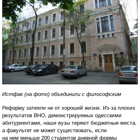
Истфак (на фото) объединили с философским
Реформу затеяли не от хорошей жизни. Из-за плохих
результатов ВНО, демонстрируемых одесскими
абитуриентами, наши вузы теряют бюджетные места,
а факультет не может существовать, если
на нем меньше 200 студентов дневной формы