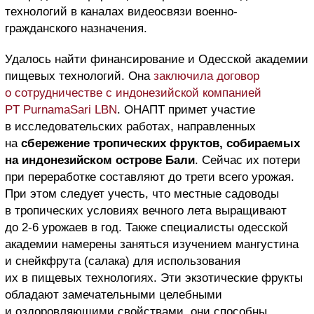
технологий в каналах видеосвязи военно-
гражданского назначения.
Удалось найти финансирование и Одесской академии
пищевых технологий. Она
заключила договор
о сотрудничестве с индонезийской компанией
PT PurnamaSari LBN
. ОНАПТ примет участие
в исследовательских работах, направленных
на
сбережение тропических фруктов, собираемых
на индонезийском острове Бали
. Сейчас их потери
при переработке составляют до трети всего урожая.
При этом следует учесть, что местные садоводы
в тропических условиях вечного лета выращивают
до 2-6 урожаев в год. Также специалисты одесской
академии намерены заняться изучением мангустина
и снейкфрута (салака) для использования
их в пищевых технологиях. Эти экзотические фрукты
обладают замечательными целебными
и оздоровляющими свойствами, они способны