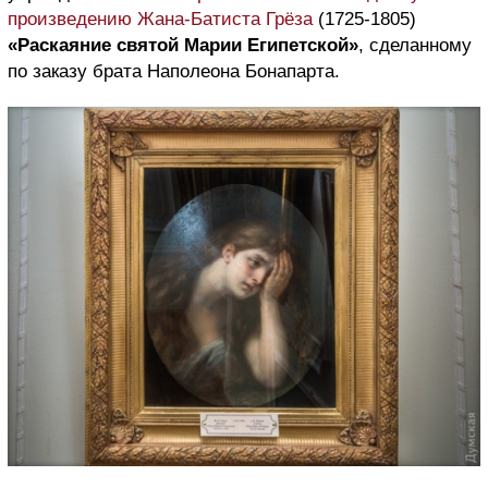
произведению Жана-Батиста Грёза
(1725-1805)
«Раскаяние святой Марии Египетской»
, сделанному
по заказу брата Наполеона Бонапарта.