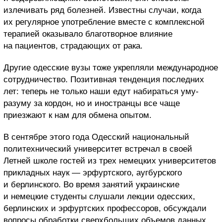
излечивать ряд болезней. Известны случаи, когда
их регулярное употребление вместе с комплексной
терапией оказывало благотворное влияние
на пациентов, страдающих от рака.
Другие одесские вузы тоже укрепляли международное
сотрудничество. Позитивная тенденция последних
лет: теперь не только наши едут набираться уму-
разуму за кордон, но и иностранцы все чаще
приезжают к нам для обмена опытом.
В сентябре этого года Одесский национальный
политехнический университет встречал в своей
Летней школе гостей из трех немецких университетов
прикладных наук — эрфуртского, аугбурского
и берлинского. Во время занятий украинские
и немецкие студенты слушали лекции одесских,
берлинских и эрфуртских профессоров, обсуждали
вопросы обработки сверхбольших объемов данных