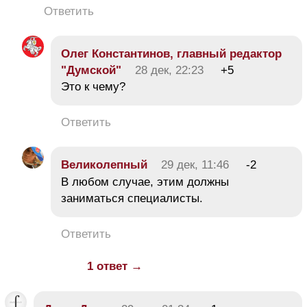
Ответить
Олег Константинов, главный редактор
"Думской"
28 дек, 22:23
+5
Это к чему?
Ответить
Великолепный
29 дек, 11:46
-2
В любом случае, этим должны
заниматься специалисты.
Ответить
1 ответ →