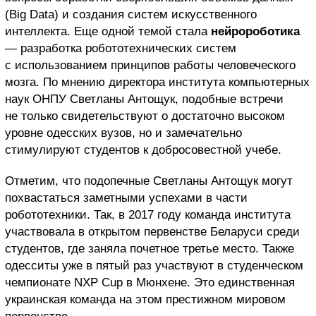
(Big Data) и создания систем искусственного
интеллекта. Еще одной темой стала
нейророботика
— разработка робототехнических систем
с использованием принципов работы человеческого
мозга. По мнению директора института компьютерных
наук ОНПУ Светланы Антощук, подобные встречи
не только свидетельствуют о достаточно высоком
уровне одесских вузов, но и замечательно
стимулируют студентов к добросовестной учебе.
Отметим, что подопечные Светланы Антощук могут
похвастаться заметными успехами в части
робототехники. Так, в 2017 году команда института
участвовала в открытом первенстве Беларуси среди
студентов, где заняла почетное третье место. Также
одесситы уже в пятый раз участвуют в студенческом
чемпионате NXP Cup в Мюнхене. Это единственная
украинская команда на этом престижном мировом