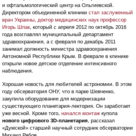
и офтальмологический центр на Ольгиевской.
Директором объединенной клиники
стал заслуженный
врач Украины, доктор медицинских наук профессор
Игорь Шпак
, который с апреля 2012 по октябрь 2016
года возглавлял муниципальный департамент
здравоохранения, а с февраля по декабрь 2011
занимал должность министра здравоохранения
Автономной Республики Крым. В феврале в клинике
открыли новое детское отделение интенсивного
наблюдения.
Хорошая новость для любителей астрономии. В этом
году обсерватория ОНУ, что в парке Шевченко,
закупила оборудование для модернизации
существующего планетария-лектория. Он заработает
уже весной. Кроме того,
начался монтаж
купола
нового цифрового 3D-планетария
, рассказал
«Думской» старший научный сотрудник обсерватории
Михаил Рябов.