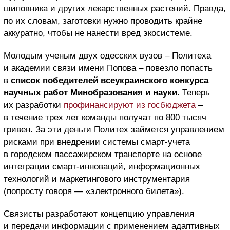
шиповника и других лекарственных растений. Правда,
по их словам, заготовки нужно проводить крайне
аккуратно, чтобы не нанести вред экосистеме.
Молодым ученым двух одесских вузов – Политеха
и академии связи имени Попова – повезло попасть
в
список победителей всеукраинского конкурса
научных работ Минобразования и науки
. Теперь
их разработки
профинансируют из госбюджета
–
в течение трех лет команды получат по 800 тысяч
гривен. За эти деньги Политех займется управлением
рисками при внедрении системы смарт-учета
в городском пассажирском транспорте на основе
интеграции смарт-инноваций, информационных
технологий и маркетингового инструментария
(попросту говоря — «электронного билета»).
Связисты разработают концепцию управления
и передачи информации с применением адаптивных