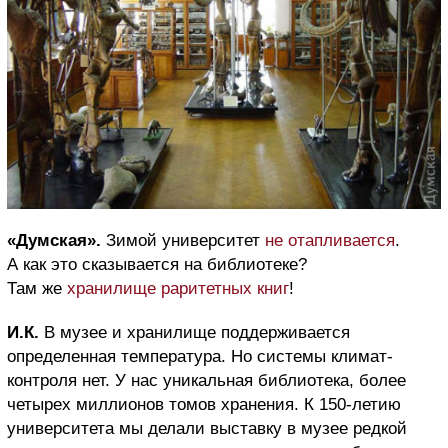
«Думская».
Зимой университет
не отапливается
.
А как это сказывается на библиотеке?
Там же
хранилище раритетных книг
!
И.К.
В музее и хранилище поддерживается
определенная температура. Но системы климат-
контроля нет. У нас уникальная библиотека, более
четырех миллионов томов хранения. К 150-летию
университета мы делали выставку в музее редкой