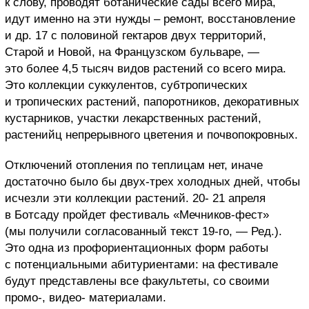
к слову, проводят ботанические сады всего мира,
идут именно на эти нужды – ремонт, восстановление
и др. 17 с половиной гектаров двух территорий,
Старой и Новой, на Французском бульваре, —
это более 4,5 тысяч видов растений со всего мира.
Это коллекции суккулентов, субтропических
и тропических растений, папоротников, декоративных
кустарников, участки лекарственных растений,
растенийц непрерывного цветения и почвопокровных.
Отключений отопления по теплицам нет, иначе
достаточно было бы двух-трех холодных дней, чтобы
исчезли эти коллекции растений. 20- 21 апреля
в Ботсаду пройдет фестиваль «Мечников-фест»
(мы получили согласованный текст 19-го, — Ред.).
Это одна из профориентационных форм работы
с потенциальными абитуриентами: на фестивале
будут представлены все факультеты, со своими
промо-, видео- материалами.