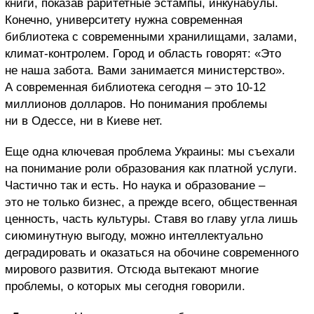
книги, показав раритетные эстампы, инкунабулы.
Конечно, университету нужна современная
библиотека с современными хранилищами, залами,
климат-контролем. Город и область говорят: «Это
не наша забота. Вами занимается министерство».
А современная библиотека сегодня – это 10-12
миллионов долларов. Но понимания проблемы
ни в Одессе, ни в Киеве нет.
Еще одна ключевая проблема Украины: мы съехали
на понимание роли образования как платной услуги.
Частично так и есть. Но наука и образование –
это не только бизнес, а прежде всего, общественная
ценность, часть культуры. Ставя во главу угла лишь
сиюминутную выгоду, можно интеллектуально
деградировать и оказаться на обочине современного
мирового развития. Отсюда вытекают многие
проблемы, о которых мы сегодня говорили.