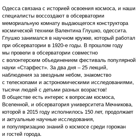
Одесса связана с историей освоения космоса, и наши
специалисты воссоздают в обсерватории
мемориальную комнату выдающегося конструктора
космической техники Валентина Глушко, одессита.
Глушко занимался в научном кружке, который работал
при обсерватории в 1920-е годы. В прошлом году
мы провели в обсерватории совместно
с волонтерским объединением фестиваль популярной
науки «Старфест». За два дня – 25 лекций,
наблюдения за звездным небом, знакомство
с телескопами и астрономическими исследованиями,
тысячи людей с детьми разных возрастов!
В обществе есть интерес к вопросам космоса,
Вселенной, и обсерватория университета Мечникова,
которой в 2015 году исполнилось 150 лет, продолжает
и актуальные научные исследования,
и популяризацию знаний о космосе среди горожан
и гостей города.