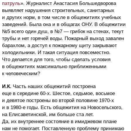
патруль
». Журналист Анастасия Большедворова
выявляет нарушения строительных, санитарных
и других норм, в том числе в общежитиях учебных
заведений. Была она и в общагах ОНУ. В общежитии
№5 всего один душ, в №7 — грибок на стенах, текут
трубы и нет горячей воды. Пожарный выход завален
барахлом, а доступ к пожарному щиту закрывают
холодильники. И такая ситуация повсеместно.
Что делается для того, чтобы сделать условия
в общежитиях максимально приближенными
к человеческим?
И.К.
Часть наших общежитий построена
еще в середине 60-х. Шестое, седьмое, восьмое
и девятое построены во второй половине 1970-х
и в 1980-е годы. Есть общежития на Новосельского,
на Елисаветинской, им больше ста лет.
Да, их внутреннее состояние в имиджевом плане
нам не помогает. Поставленную проблему принимаю