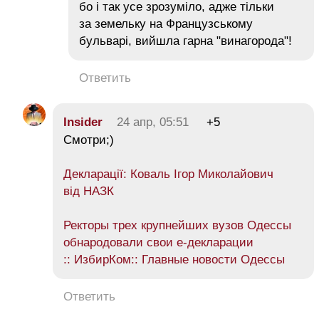
бо і так усе зрозуміло, адже тільки
за земельку на Французському
бульварі, вийшла гарна "винагорода"!
Ответить
Insider
24 апр, 05:51
+5
Смотри;)
Декларації: Коваль Ігор Миколайович
від НАЗК
Ректоры трех крупнейших вузов Одессы
обнародовали свои е-декларации
:: ИзбирКом:: Главные новости Одессы
Ответить