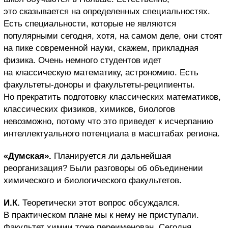
это сказывается на определенных специальностях.
Есть специальности, которые не являются
популярными сегодня, хотя, на самом деле, они стоят
на пике современной науки, скажем, прикладная
физика. Очень немного студентов идет
на классическую математику, астрономию. Есть
факультеты-доноры и факультеты-реципиенты.
Но прекратить подготовку классических математиков,
классических физиков, химиков, биологов
невозможно, потому что это приведет к исчерпанию
интеллектуального потенциала в масштабах региона.
«Думская».
Планируется ли дальнейшая
реорганизация? Были разговоры об объединении
химического и биологического факультетов.
И.К.
Теоретически этот вопрос обсуждался.
В практическом плане мы к нему не приступали.
Факультет химии тоже переименован. Сегодня