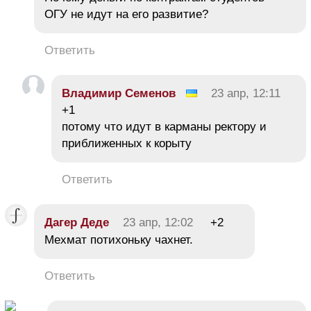
ОГУ не идут на его развитие?
Ответить
Владимир Семенов
23 апр, 12:11
+1
потому что идут в карманы ректору и
приближенных к корыту
Ответить
Дагер Деде
23 апр, 12:02
+2
Мехмат потихоньку чахнет.
Ответить