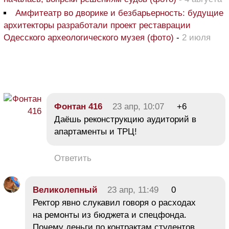
Амфитеатр во дворике и безбарьерность: будущие
архитекторы разработали проект реставрации
Одесского археологического музея (фото)
-
2 июля
Фонтан 416
23 апр, 10:07
+6
Даёшь реконструкцию аудиторий в
апартаменты и ТРЦ!
Ответить
Великолепный
23 апр, 11:49
0
Ректор явно слукавил говоря о расходах
на ремонты из бюджета и спецфонда.
Почему деньги по контрактам студентов