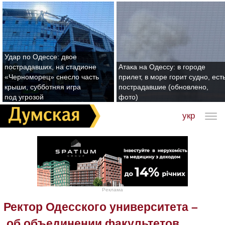
Удар по Одессе: двое
пострадавших, на стадионе
Атака на Одессу: в городе
«Черноморец» снесло часть
прилет, в море горит судно, ест
крыши, субботняя игра
пострадавшие (обновлено,
под угрозой
фото)
укр
Реклама
Ректор Одесского университета –
об объединении факультетов,