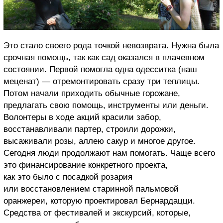
Это стало своего рода точкой невозврата. Нужна была
срочная помощь, так как сад оказался в плачевном
состоянии. Первой помогла одна одесситка (наш
меценат) — отремонтировать сразу три теплицы.
Потом начали приходить обычные горожане,
предлагать свою помощь, инструменты или деньги.
Волонтеры в ходе акций красили забор,
восстанавливали партер, строили дорожки,
высаживали розы, аллею сакур и многое другое.
Сегодня люди продолжают нам помогать. Чаще всего
это финансирование конкретного проекта,
как это было с посадкой розария
или восстановлением старинной пальмовой
оранжереи, которую проектировал Бернардацци.
Средства от фестивалей и экскурсий, которые,