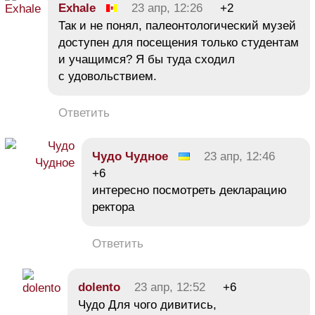
Exhale
23 апр, 12:26
+2
Так и не понял, палеонтологический музей
доступен для посещения только студентам
и учащимся? Я бы туда сходил
с удовольствием.
Ответить
Чудо Чудное
23 апр, 12:46
+6
интересно посмотреть декларацию
ректора
Ответить
dolento
23 апр, 12:52
+6
Чудо Для чого дивитись,