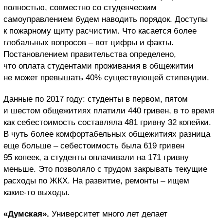
полностью, совместно со студенческим
самоуправлением будем наводить порядок. Доступы
к пожарному щиту расчистим. Что касается более
глобальных вопросов – вот цифры и факты.
Постановлением правительства определено,
что оплата студентами проживания в общежитии
не может превышать 40% существующей стипендии.
Данные по 2017 году: студенты в первом, пятом
и шестом общежитиях платили 440 гривен, в то время
как себестоимость составляла 481 гривну 32 копейки.
В чуть более комфортабельных общежитиях разница
еще больше – себестоимость была 619 гривен
95 копеек, а студенты оплачивали на 171 гривну
меньше. Это позволяло с трудом закрывать текущие
расходы по ЖКХ. На развитие, ремонты – ищем
какие-то выходы.
«Думская».
Университет много лет делает